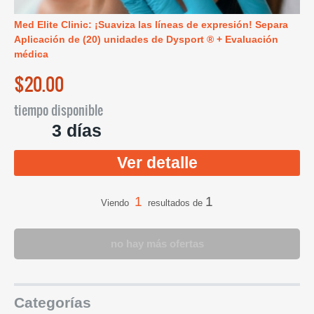
Med Elite Clinic: ¡Suaviza las líneas de expresión! Separa
Aplicación de (20) unidades de Dysport ® + Evaluación
médica
$20.00
tiempo disponible
3 días
Ver detalle
1
1
Viendo
resultados de
no hay más ofertas
Categorías