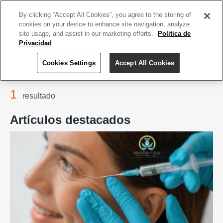
ACCEDE TU CUENTA
|
REGÍSTRATE HOY
By clicking “Accept All Cookies”, you agree to the storing of
cookies on your device to enhance site navigation, analyze
site usage, and assist in our marketing efforts.
Politica de
Privacidad
Cookies Settings
Accept All Cookies
Home
Med Elite Clinic, Cayey
1
resultado
Artículos destacados