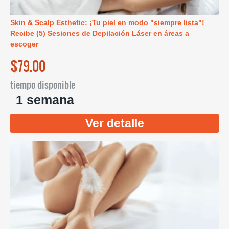
Skin & Scalp Esthetic: ¡Tu piel en modo "siempre lista"!
Recibe (5) Sesiones de Depilación Láser en áreas a
escoger
$79.00
tiempo disponible
1 semana
Ver detalle