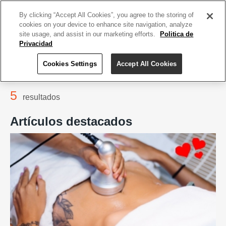
ACCEDE TU CUENTA
|
REGÍSTRATE HOY
By clicking “Accept All Cookies”, you agree to the storing of
cookies on your device to enhance site navigation, analyze
site usage, and assist in our marketing efforts.
Politica de
Privacidad
Cookies Settings
Accept All Cookies
Home
Salud y Belleza
Tratamiento Corporal
5
resultados
Artículos destacados