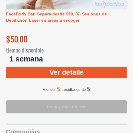
FaceBody Bar: Separa desde $50, (6) Sesiones de
Depilación Láser en áreas a escoger
$50.00
tiempo disponible
1 semana
Ver detalle
5
5
Viendo
resultados de
no hay más ofertas
Compañías