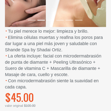
Previous
Next
Tu piel merece lo mejor: limpieza y brillo.
Elimina células muertas y reafina los poros para
dar lugar a una piel más joven y saludable con
Shande Spa by Shadai Ortiz.
La oferta incluye: facial con microdermabrasión
de punta de diamante + Peeling Ultrasónico +
Suero de vitamina C + Mascarilla de diamante +
Masaje de cara, cuello y escote.
Con microdermabrasión siente la suavidad en
cada capa.
$45.00
valor original
$100.00