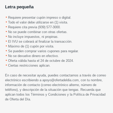
Letra pequeña
Requiere presentar cupón impreso o digital.
Todo el valor debe utilizarse en (1) visita.
Requiere cita previa (939) 577-3000.
No se puede combinar con otras ofertas.
No incluye impuestos, ni propinas.
El IVU se cobrará al finalizar la transacción.
Máximo de (1) cupón por visita.
Se pueden comprar varios cupones para regalar.
No se devuelve dinero en efectivo.
Oferta válida hasta el 24 de octubre de 2024.
Ciertas restricciones aplican.
En caso de necesitar ayuda, puedes contactarnos a través de correo
electrónico escribiendo a
apoyo@ofertadeldia.com
, con tu nombre,
información de contacto (correo electrónico alterno, número de
teléfono), y descripción de la situación que tengas. Recuerda que
aplican todos los
Términos y Condiciones
y la
Política de Privacidad
de Oferta del Día.