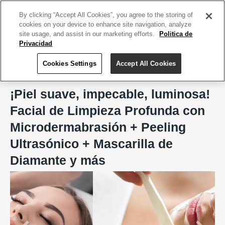
ACCEDE TU CUENTA
|
REGÍSTRATE HOY
By clicking “Accept All Cookies”, you agree to the storing of
cookies on your device to enhance site navigation, analyze
site usage, and assist in our marketing efforts.
Politica de
Privacidad
Cookies Settings
Accept All Cookies
Home
Spa
Shande Spa by Shadai Ortiz
¡Piel suave, impecable, luminosa!
Facial de Limpieza Profunda con
Microdermabrasión + Peeling
Ultrasónico + Mascarilla de
Diamante y más