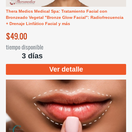
Thera Medics Medical Spa: Tratamiento Facial con
Bronzeado Vegetal "Bronze Glow Facial": Radiofrecuencia
+ Drenaje Linfático Facial y más
$49.00
tiempo disponible
3 días
Ver detalle