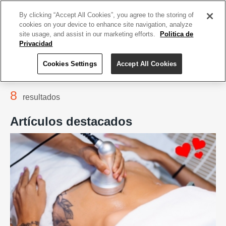
ACCEDE TU CUENTA
|
REGÍSTRATE HOY
By clicking “Accept All Cookies”, you agree to the storing of
cookies on your device to enhance site navigation, analyze
site usage, and assist in our marketing efforts.
Politica de
Privacidad
Cookies Settings
Accept All Cookies
Home
Salud y Belleza
Spa
8
resultados
Artículos destacados