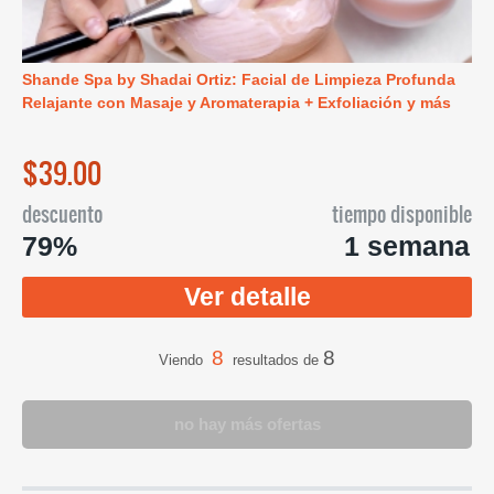
Shande Spa by Shadai Ortiz: Facial de Limpieza Profunda
Relajante con Masaje y Aromaterapia + Exfoliación y más
$39.00
descuento
tiempo disponible
79%
1 semana
Ver detalle
8
8
Viendo
resultados de
no hay más ofertas