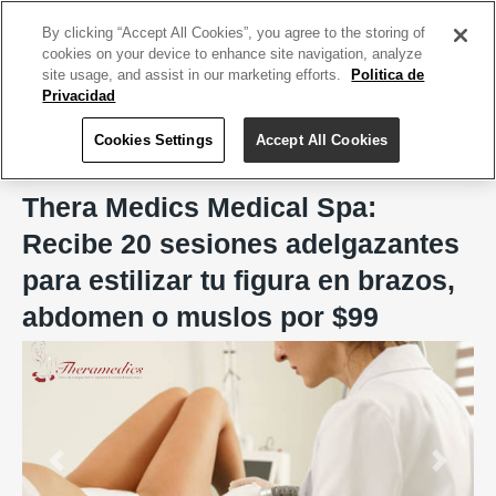
ACCEDE TU CUENTA
|
REGÍSTRATE HOY
By clicking “Accept All Cookies”, you agree to the storing of
cookies on your device to enhance site navigation, analyze
site usage, and assist in our marketing efforts.
Politica de
Privacidad
Cookies Settings
Accept All Cookies
Home
Thera Medics Medical Spa, Bayamón
Thera Medics Medical Spa:
Recibe 20 sesiones adelgazantes
para estilizar tu figura en brazos,
abdomen o muslos por $99
Previous
Next