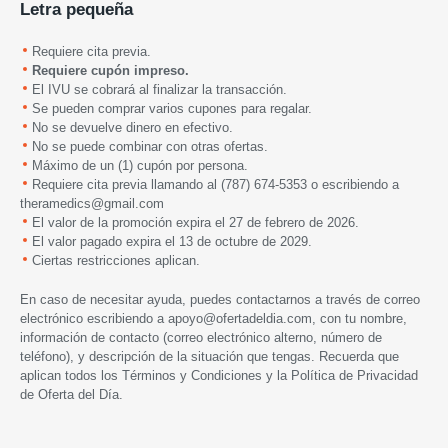
Letra pequeña
Requiere cita previa.
Requiere cupón impreso.
El IVU se cobrará al finalizar la transacción.
Se pueden comprar varios cupones para regalar.
No se devuelve dinero en efectivo.
No se puede combinar con otras ofertas.
Máximo de un (1) cupón por persona.
Requiere cita previa llamando al (787) 674-5353 o escribiendo a
theramedics@gmail.com
El valor de la promoción expira
el
27 de febrero de 2026.
El valor pagado expira el 13 de octubre de 2029.
Ciertas restricciones aplican.
En caso de necesitar ayuda, puedes contactarnos a través de correo
electrónico escribiendo a
apoyo@ofertadeldia.com
, con tu nombre,
información de contacto (correo electrónico alterno, número de
teléfono), y descripción de la situación que tengas. Recuerda que
aplican todos los
Términos y Condiciones
y la
Política de Privacidad
de Oferta del Día.