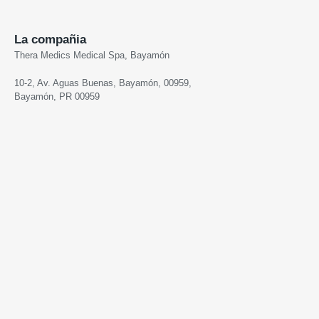
La compañia
Thera Medics Medical Spa, Bayamón
10-2, Av. Aguas Buenas, Bayamón, 00959,
Bayamón, PR 00959