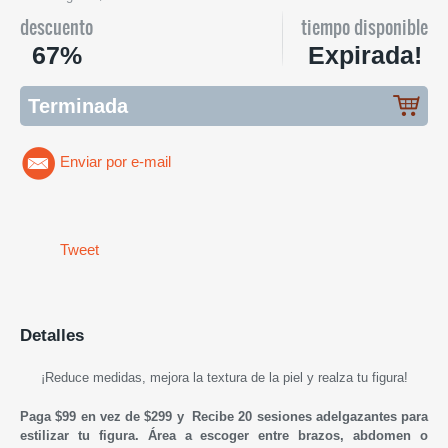
descuento
tiempo disponible
67%
Expirada!
Terminada
Enviar por e-mail
Tweet
Detalles
¡R
educe medidas, mejora la textura de la piel y realza tu figura
!
Paga $99 en vez de $299 y Recibe 20 sesiones adelgazantes para
estilizar tu figura. Área a escoger entre brazos, abdomen o