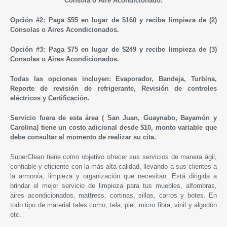
Consola o Aire Acondicionado.
Opción #2: Paga $55 en lugar de $160 y recibe limpieza de (2)
Consolas o Aires Acondicionados.
Opción #3: Paga $75 en lugar de $249 y recibe limpieza de (3)
Consolas o Aires Acondicionados.
Todas las opciones incluyen:
Evaporador, Bandeja, Turbina,
Reporte de revisión de refrigerante, Revisión de controles
eléctricos y Certificación.
Servicio fuera de esta área ( San Juan, Guaynabo, Bayamón y
Carolina) tiene un costo adicional desde $10, monto variable que
debe consultar al momento de realizar su cita.
SuperClean tiene como objetivo ofrecer sus servicios de manera ágil,
confiable y eficiente con la más alta calidad, llevando a sus clientes a
la armonía, limpieza y organización que necesitan. Está dirigida a
brindar el mejor servicio de limpieza para tus muebles, alfombras,
aires acondicionados, mattress, cortinas, sillas, carros y botes. En
todo tipo de material tales como; tela, piel, micro fibra, vinil y algodón
etc.