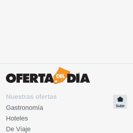
Nuestras ofertas
Gastronomía
Subir
Hoteles
De Viaje