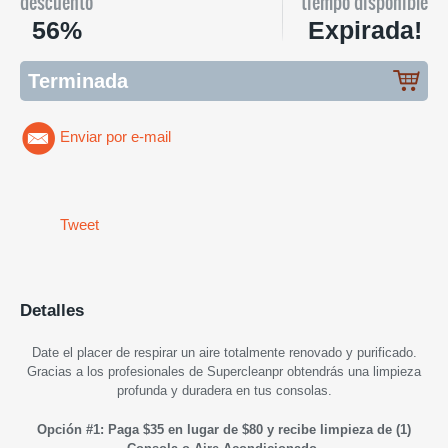
descuento
tiempo disponible
56%
Expirada!
Terminada
Enviar por e-mail
Tweet
Detalles
Date el placer de respirar un aire totalmente renovado y purificado.
Gracias a los profesionales de Supercleanpr obtendrás una limpieza
profunda y duradera en tus consolas.
Opción #1: Paga $35 en lugar de $80 y recibe limpieza de (1)