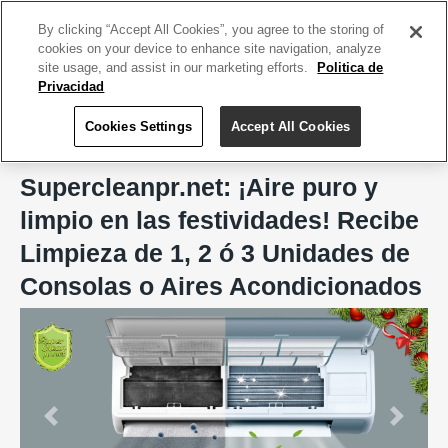
ACCEDE TU CUENTA
|
REGÍSTRATE HOY
By clicking “Accept All Cookies”, you agree to the storing of
cookies on your device to enhance site navigation, analyze
site usage, and assist in our marketing efforts.
Politica de
Privacidad
Cookies Settings
Accept All Cookies
Home
Supercleanpr.net
Supercleanpr.net: ¡Aire puro y
limpio en las festividades! Recibe
Limpieza de 1, 2 ó 3 Unidades de
Consolas o Aires Acondicionados
Previous
Next