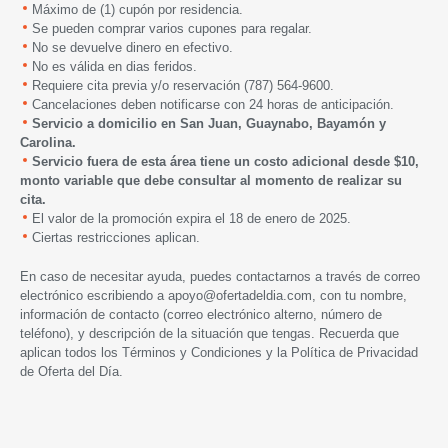
Máximo de (1) cupón por residencia.
Se pueden comprar varios cupones para regalar.
No se devuelve dinero en efectivo.
No es válida en dias feridos.
Requiere cita previa y/o reservación
(787) 564-9600
.
Cancelaciones deben notificarse con 24 horas de anticipación.
Servicio a domicilio en San Juan, Guaynabo, Bayamón y
Carolina.
Servicio fuera de esta área tiene un costo adicional desde $10,
monto variable que debe consultar al momento de realizar su
cita.
El valor de la promoción expira el 18 de enero de 2025.
Ciertas restricciones aplican.
En caso de necesitar ayuda, puedes contactarnos a través de correo
electrónico escribiendo a
apoyo@ofertadeldia.com
, con tu nombre,
información de contacto (correo electrónico alterno, número de
teléfono), y descripción de la situación que tengas. Recuerda que
aplican todos los
Términos y Condiciones
y la
Política de Privacidad
de Oferta del Día.