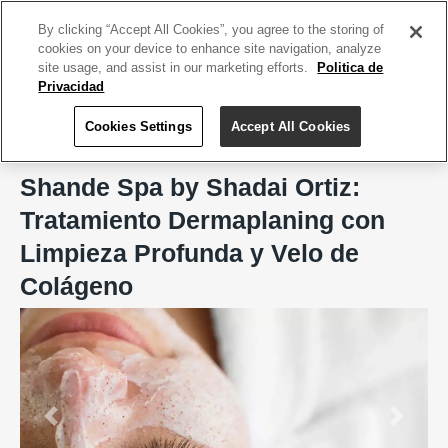
ACCEDE TU CUENTA
|
REGÍSTRATE HOY
By clicking “Accept All Cookies”, you agree to the storing of
cookies on your device to enhance site navigation, analyze
site usage, and assist in our marketing efforts.
Politica de
Privacidad
Cookies Settings
Accept All Cookies
Home
Shande Spa by Shadai Ortiz
Shande Spa by Shadai Ortiz:
Tratamiento Dermaplaning con
Limpieza Profunda y Velo de
Colágeno
Previous
Next