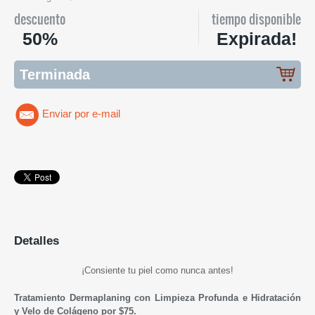
descuento
tiempo disponible
50%
Expirada!
Terminada
Enviar por e-mail
Detalles
¡Consiente tu piel como nunca antes!
Tratamiento Dermaplaning con Limpieza Profunda e Hidratación
y Velo de Colágeno por $75.