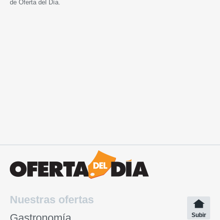
de Oferta del Día.
Nuestras ofertas
Gastronomía
Subir