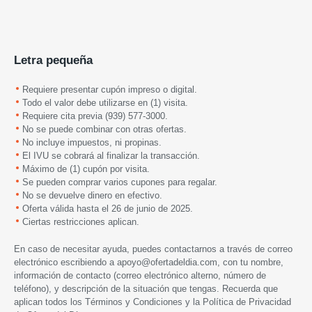
Letra pequeña
Requiere presentar cupón impreso o digital.
Todo el valor debe utilizarse en (1) visita.
Requiere cita previa (939) 577-3000.
No se puede combinar con otras ofertas.
No incluye impuestos, ni propinas.
El IVU se cobrará al finalizar la transacción.
Máximo de (1) cupón por visita.
Se pueden comprar varios cupones para regalar.
No se devuelve dinero en efectivo.
Oferta válida hasta el 26 de junio de 2025.
Ciertas restricciones aplican.
En caso de necesitar ayuda, puedes contactarnos a través de correo
electrónico escribiendo a
apoyo@ofertadeldia.com
, con tu nombre,
información de contacto (correo electrónico alterno, número de
teléfono), y descripción de la situación que tengas. Recuerda que
aplican todos los
Términos y Condiciones
y la
Política de Privacidad