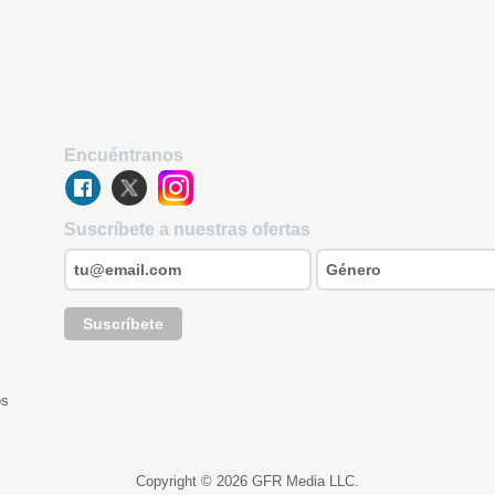
Encuéntranos
Suscríbete a nuestras ofertas
Suscríbete
os
Copyright © 2026 GFR Media LLC.