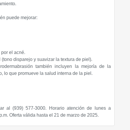
amiento.
én puede mejorar:
por el acné.
(tono disparejo y suavizar la textura de piel).
crodermabrasión también incluyen la mejoría de la
ico, lo que promueve la salud interna de la piel.
ar al (939) 577-3000. Horario atención de lunes a
 p.m.
Oferta válida hasta el 21 de marzo de 2025.