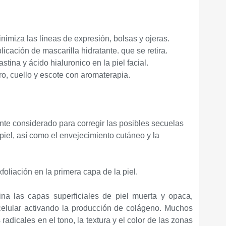
nimiza las líneas de expresión, bolsas y ojeras.
licación de mascarilla hidratante. que se retira.
stina y ácido hialuronico en la piel facial.
ro, cuello y escote con aromaterapia.
nte considerado para corregir las posibles secuelas
piel, así como el envejecimiento cutáneo y la
foliación en la primera capa de la piel.
na las capas superficiales de piel muerta y opaca,
celular activando la producción de colágeno. Muchos
adicales en el tono, la textura y el color de las zonas