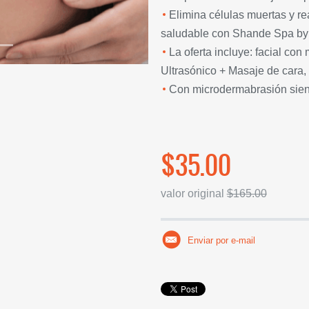
Elimina células muertas y re
saludable con Shande Spa by 
La oferta incluye: facial co
Ultrasónico + Masaje de cara, 
Con microdermabrasión sien
$35.00
valor original
$165.00
Enviar por e-mail