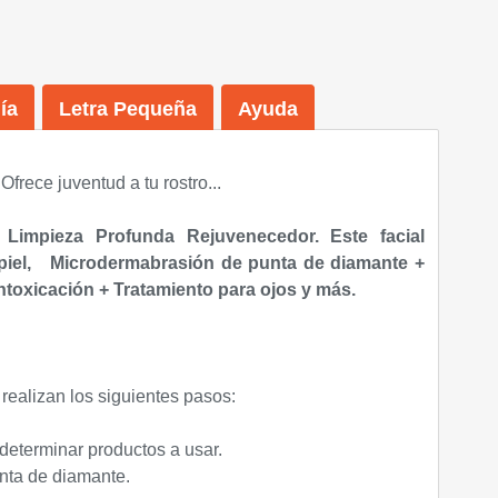
ía
Letra Pequeña
Ayuda
Ofrece juventud a tu rostro...
Limpieza Profunda Rejuvenecedor. Este facial
a piel, Microdermabrasión de punta de diamante +
ntoxicación + Tratamiento para ojos y más.
 realizan los siguientes pasos:
 determinar productos a usar.
nta de diamante.