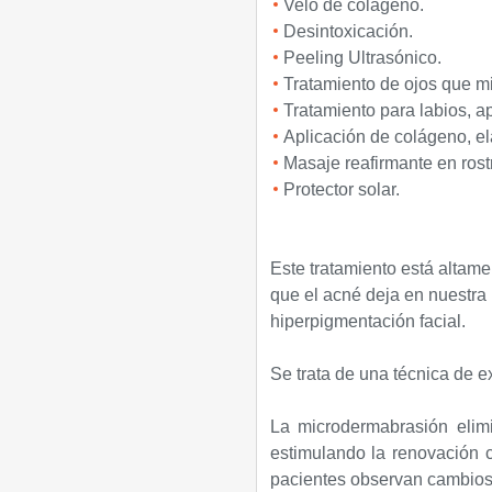
Velo de colágeno.
Desintoxicación.
Peeling Ultrasónico.
Tratamiento de ojos que mi
Tratamiento para labios, ap
Aplicación de colágeno, ela
Masaje reafirmante en rost
Protector solar.
Este tratamiento está altame
que el acné deja en nuestra 
hiperpigmentación facial.
Se trata de una técnica de ex
La microdermabrasión elimi
estimulando la renovación 
pacientes observan cambios r