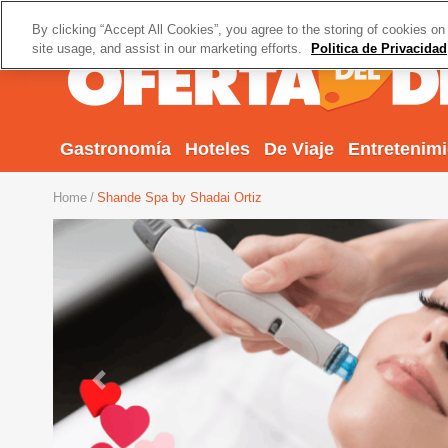
By clicking “Accept All Cookies”, you agree to the storing of cookies on
site usage, and assist in our marketing efforts.
Politica de Privacidad
Gastronomía
Hoteles
De Viaje
Entretenim
Home
Shande Spa by Shadai Ortiz
Previous