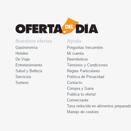
Nuestras ofertas
Ayuda
Gastronomía
Preguntas frecuentes
Hoteles
Mi cuenta
De Viaje
Reembolsos
Entretenimiento
Términos y Condiciones
Salud y Belleza
Reglas Particulares
Servicios
Política de Privacidad
Sorteos
Contacto
Compra y Gana
Publica tu oferta!
Comerciante
Tasa reducida en alimentos preparad
Manejo de cookies