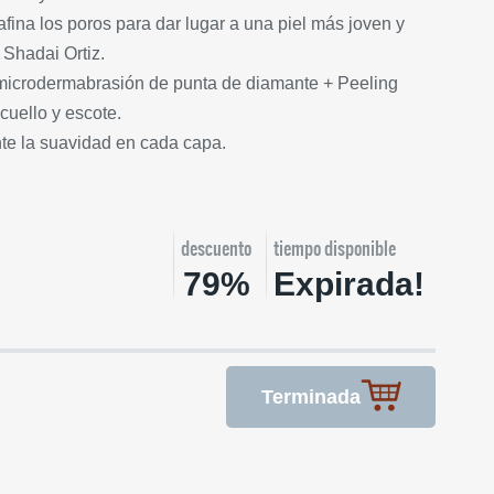
afina los poros para dar lugar a una piel más joven y
Shadai Ortiz.
n microdermabrasión de punta de diamante + Peeling
cuello y escote.
te la suavidad en cada capa.
descuento
tiempo disponible
79%
Expirada!
Terminada