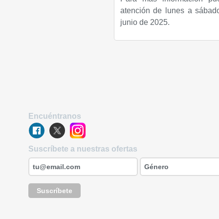
atención de lunes a sábad
junio de 2025.
Encuéntranos
Suscríbete a nuestras ofertas
Suscríbete