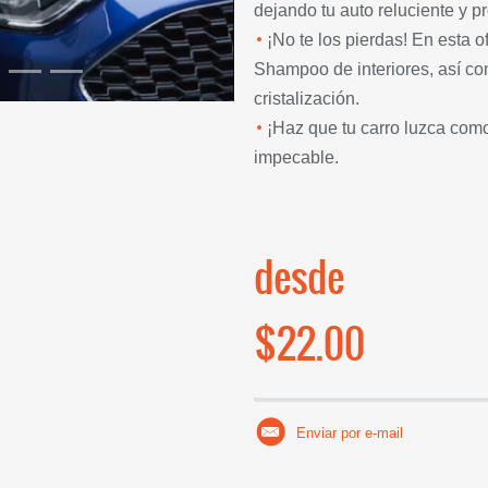
dejando tu auto reluciente y 
¡No te los pierdas! En esta
Shampoo de interiores, así com
cristalización.
¡Haz que tu carro luzca como
impecable.
desde
$22.00
Enviar por e-mail