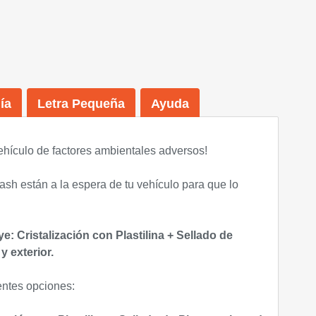
ía
Letra Pequeña
Ayuda
ehículo de factores ambientales adversos!
sh están a la espera de tu vehículo para que lo
e: Cristalización con Plastilina + Sellado de
y exterior.
entes opciones: