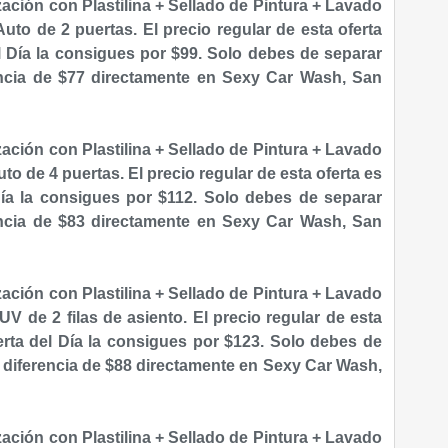
ización con Plastilina + Sellado de Pintura + Lavado
uto de 2 puertas. El precio regular de esta oferta
l Día la consigues por $99. S
olo debes de separar
encia de $77 directamente en Sexy Car Wash, San
ización con Plastilina + Sellado de Pintura + Lavado
to de 4 puertas. El precio regular de esta oferta es
ía la consigues por $112. S
olo debes de separar
encia de $83 directamente en Sexy Car Wash, San
ización con Plastilina + Sellado de Pintura + Lavado
UV de 2 filas de asiento. El precio regular de esta
erta del Día la consigues por $123. S
olo debes de
a diferencia de $88 directamente en Sexy Car Wash,
zación con Plastilina + Sellado de Pintura + Lavado