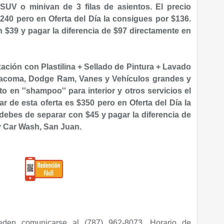
SUV o minivan de 3 filas de asientos. El precio
$240 pero en Oferta del Día la consigues por $136.
 $39 y pagar la diferencia de $97 directamente en
zación con Plastilina + Sellado de Pintura + Lavado
Tacoma, Dodge Ram, Vanes y Vehículos grandes
y
 en ''shampoo'' para interior y otros servicios el
ar de esta oferta es $350 pero en Oferta del Día la
 debes de separar con $45 y pagar la diferencia de
y Car Wash, San Juan.
eden comunicarse al (787) 962-8073. Horario de