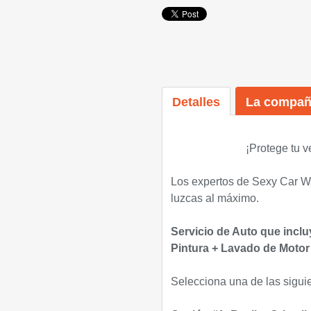
Detalles
La compañ
¡Protege tu v
Los expertos de Sexy Car Wa
luzcas al máximo.
Servicio de Auto que incluy
Pintura + Lavado de Motor 
Selecciona una de las sigui