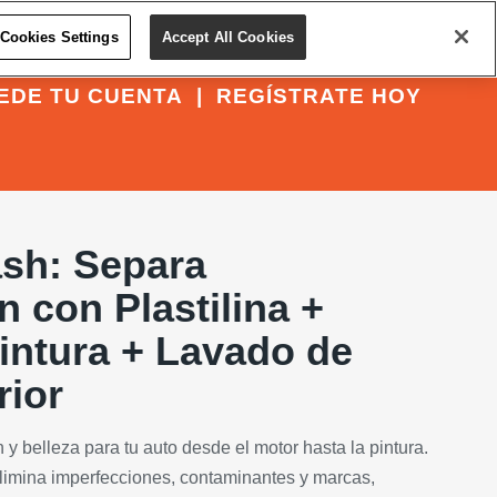
Cookies Settings
Accept All Cookies
EDE TU CUENTA
|
REGÍSTRATE HOY
sh: Separa
n con Plastilina +
intura + Lavado de
rior
 y belleza para tu auto desde el motor hasta la pintura.
limina imperfecciones, contaminantes y marcas,