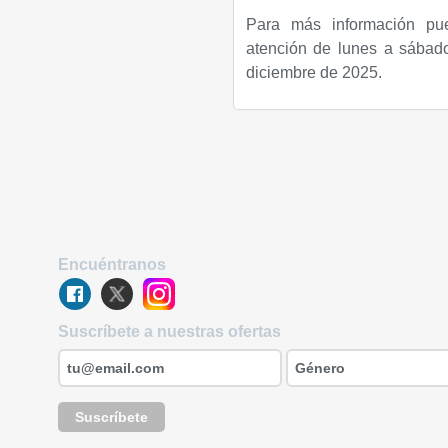
Para más información pu
atención de lunes a sábad
diciembre de 2025.
Encuéntranos
Suscríbete a nuestras ofertas
Suscríbete