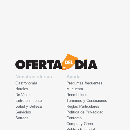
Nuestras ofertas
Ayuda
Gastronomía
Preguntas frecuentes
Hoteles
Mi cuenta
De Viaje
Reembolsos
Entretenimiento
Términos y Condiciones
Salud y Belleza
Reglas Particulares
Servicios
Política de Privacidad
Sorteos
Contacto
Compra y Gana
Publica tu oferta!