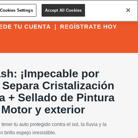
Cookies Settings
Accept All Cookies
EDE TU CUENTA
|
REGÍSTRATE HOY
sh: ¡Impecable por
Separa Cristalización
na + Sellado de Pintura
Motor y exterior
tener tu auto protegido contra el sol, la lluvia y la
brillo espejo irresistible.