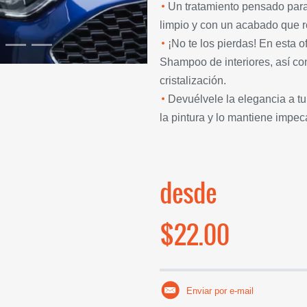
Un tratamiento pensado par
limpio y con un acabado que 
¡No te los pierdas! En esta
Shampoo de interiores, así com
cristalización.
Devuélvele la elegancia a tu
la pintura y lo mantiene impe
desde
$22.00
Enviar por e-mail