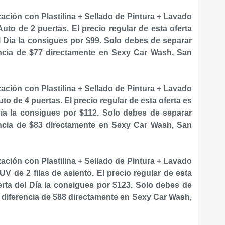
ización con Plastilina + Sellado de Pintura + Lavado
uto de 2 puertas. El precio regular de esta oferta
l Día la consigues por $99. S
olo debes de separar
encia de $77 directamente en Sexy Car Wash, San
ización con Plastilina + Sellado de Pintura + Lavado
to de 4 puertas. El precio regular de esta oferta es
ía la consigues por $112. S
olo debes de separar
encia de $83 directamente en Sexy Car Wash, San
ización con Plastilina + Sellado de Pintura + Lavado
UV de 2 filas de asiento. El precio regular de esta
erta del Día la consigues por $123. S
olo debes de
a diferencia de $88 directamente en Sexy Car Wash,