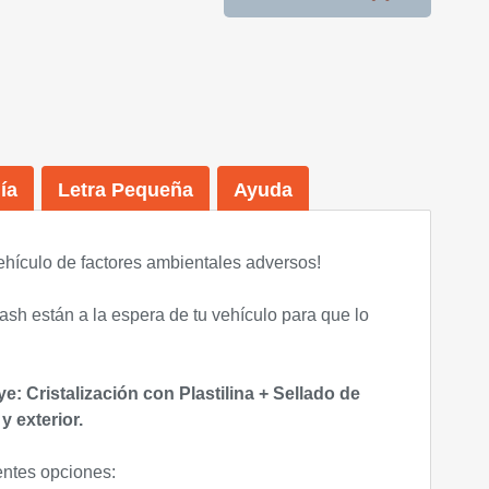
ía
Letra Pequeña
Ayuda
ehículo de factores ambientales adversos!
sh están a la espera de tu vehículo para que lo
e: Cristalización con Plastilina + Sellado de
y exterior.
entes opciones: