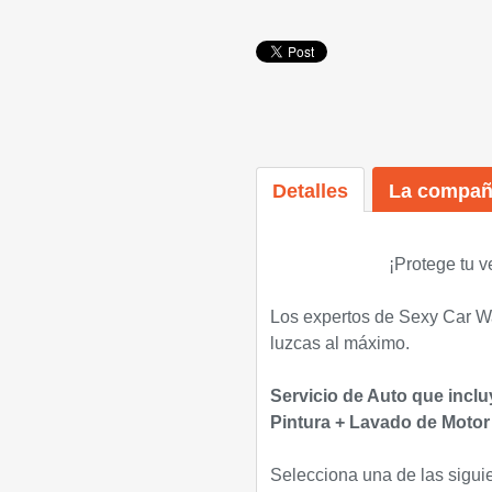
Detalles
La compañ
¡Protege tu v
Los expertos de Sexy Car Wa
luzcas al máximo.
Servicio de Auto que incluy
Pintura + Lavado de Motor 
Selecciona una de las sigui