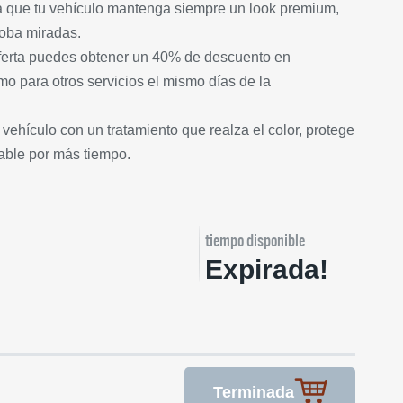
a que tu vehículo mantenga siempre un look premium,
roba miradas.
 oferta puedes obtener un 40% de descuento en
o para otros servicios el mismo días de la
 vehículo con un tratamiento que realza el color, protege
cable por más tiempo.
tiempo disponible
Expirada!
Terminada