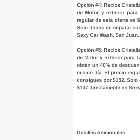
Opción #4:
Recibe Cristali
de Motor y
exterior
para 
regular de esta oferta es 
S
olo debes de separar con
Sexy Car Wash, San Juan.
Opción #5:
Recibe Cristali
de Motor y
exterior
para 
obtén un 40% de descuento
mismo día.
El precio regul
consigues por $152. S
olo
$107 directamente en Sex
Detalles Adicionales: