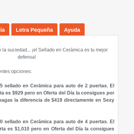
ía
Letra Pequeña
Ayuda
a y la suciedad... ¡el Sellado en Cerámica es tu mejor
defensa!
entes opciones:
5 sellado en Cerámica para a
uto de 2 puertas. El
rta es $929 pero en Oferta del Día la consigues por
agas la diferencia de $419 directamente en Sexy
0 sellado en Cerámica para auto de 4 puertas. El
erta es $1,010 pero en Oferta del Día la consigues