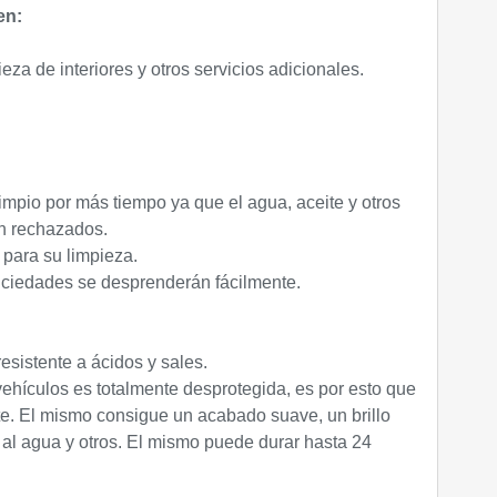
en:
za de interiores y otros servicios adicionales.
impio por más tiempo ya que el agua, aceite y otros
n rechazados.
para su limpieza.
suciedades se desprenderán fácilmente.
resistente a ácidos y sales.
 vehículos es totalmente desprotegida, es por esto que
ste. El mismo consigue un acabado suave, un brillo
 al agua y otros. El mismo puede durar hasta 24