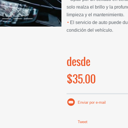
solo realza el brillo y la profu
limpieza y el mantenimiento.
El servicio de auto puede d
condición del vehículo.
desde
$35.00
Enviar por e-mail
Tweet