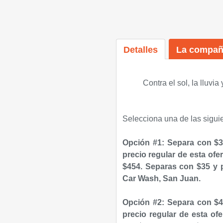
Detalles
La compañ
Contra el sol, la lluvi
Selecciona una de las sigui
Opción #1: Separa con $3
precio regular de esta ofe
$454. Separas con $35 y
p
Car Wash, San Juan.
Opción #2: Separa con $4
precio regular de esta of