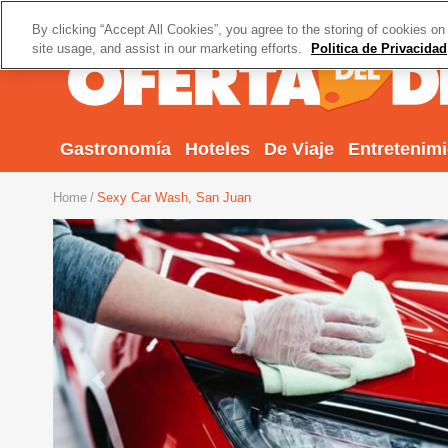
By clicking “Accept All Cookies”, you agree to the storing of cookies on
site usage, and assist in our marketing efforts.
Politica de Privacidad
Gastronomía
Hoteles
De Viaje
Entretenim
Home
Sexy Car Wash, San Juan
Previous