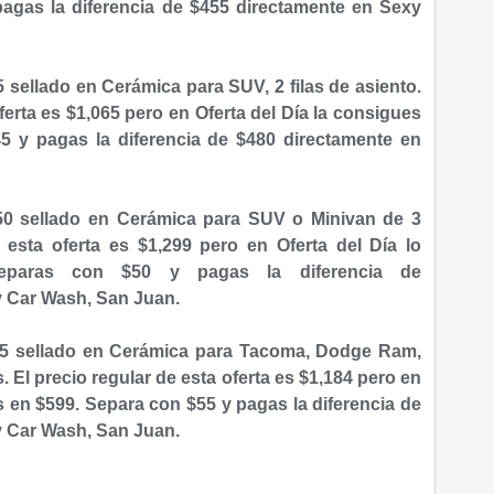
pagas la diferencia de $455 directamente en Sexy
 sellado en Cerámica para SUV, 2 filas de asiento.
ferta es $1,065 pero en Oferta del Día la consigues
5 y pagas la diferencia de $480 directamente en
50 sellado en Cerámica para SUV o Minivan de 3
de esta oferta es $1,299 pero en Oferta del Día lo
eparas con $50 y pagas la diferencia de
y Car Wash, San Juan.
55 sellado en Cerámica para Tacoma, Dodge Ram,
 El precio regular de esta oferta es $1,184 pero en
s en $599. Separa con $55 y pagas la diferencia de
y Car Wash, San Juan.