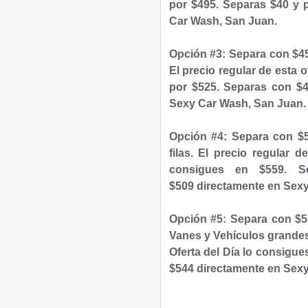
por $495. Separas $40 y 
Car Wash, San Juan.
Opción #3: Separa con $45
El precio regular de esta o
por $525. Separas con $4
Sexy Car Wash, San Juan.
Opción #4: Separa con $
filas. El precio regular 
consigues en $559. S
$509
directamente en Sex
Opción #5: Separa con $
Vanes y Vehículos grandes.
Oferta del Día lo consigue
$544
directamente en Sex