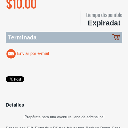
$10.00
tiempo disponible
Expirada!
Terminada
Enviar por e-mail
Detalles
¡Prepárate para una aventura llena de adrenalina!