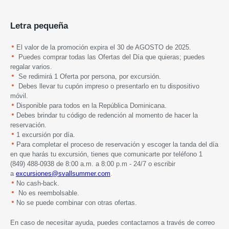
Letra pequeña
El valor de la promoción expira el 30 de AGOSTO de 2025.
Puedes comprar todas las Ofertas del Día que quieras; puedes
regalar varios.
Se redimirá 1 Oferta por persona, por excursión.
Debes llevar tu cupón impreso o presentarlo en tu dispositivo
móvil.
Disponible para todos en la República Dominicana.
Debes brindar tu código de redención al momento de hacer la
reservación.
1 excursión por día.
Para completar el proceso de reservación y escoger la tanda del día
en que harás tu excursión, tienes que comunicarte por teléfono 1
(849) 488-0938 de 8:00 a.m. a 8:00 p.m - 24/7 o escribir
a
excursiones
@svallsummer.com
.
No cash-back.
No es reembolsable.
No se puede combinar con otras ofertas.
En caso de necesitar ayuda, puedes contactarnos a través de correo