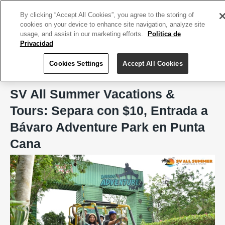
ACCEDE TU CUENTA
|
REGÍSTRATE HOY
By clicking “Accept All Cookies”, you agree to the storing of
cookies on your device to enhance site navigation, analyze site
usage, and assist in our marketing efforts.
Politica de
Privacidad
Cookies Settings
Accept All Cookies
Home
SV All Summer Vacations & Tours
SV All Summer Vacations &
Tours: Separa con $10, Entrada a
Bávaro Adventure Park en Punta
Cana
Previous
Next