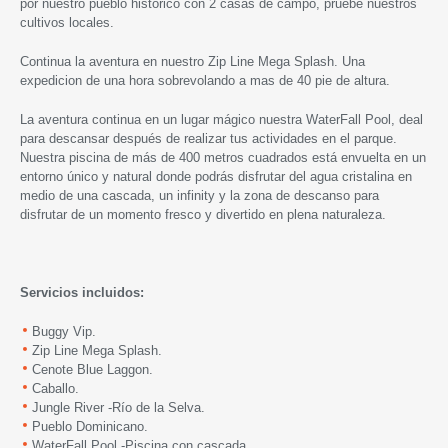
por nuestro pueblo histórico con 2 casas de campo, pruebe nuestros
cultivos locales.
Continua la aventura en nuestro Zip Line Mega Splash. Una
expedicion de una hora sobrevolando a mas de 40 pie de altura.
La aventura continua en un lugar mágico nuestra WaterFall Pool, deal
para descansar después de realizar tus actividades en el parque.
Nuestra piscina de más de 400 metros cuadrados está envuelta en un
entorno único y natural donde podrás disfrutar del agua cristalina en
medio de una cascada, un infinity y la zona de descanso para
disfrutar de un momento fresco y divertido en plena naturaleza.
Servicios incluidos:
Buggy Vip.
Zip Line Mega Splash.
Cenote Blue Laggon.
Caballo.
Jungle River -Río de la Selva.
Pueblo Dominicano.
WaterFall Pool -Piscina con cascada.