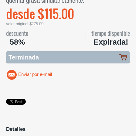
quemar grasa simultáneamente.
desde $115.00
valor original
$275.00
descuento
tiempo disponible
58%
Expirada!
Terminada
Enviar por e-mail
Detalles