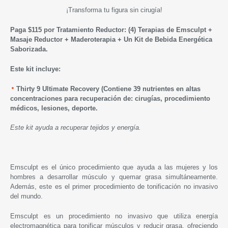
¡Transforma tu figura sin cirugía!
Paga $115 por Tratamiento Reductor: (4) Terapias de Emsculpt +
Masaje Reductor + Maderoterapia + Un Kit de Bebida Energética
Saborizada.
Este kit incluye:
Thirty 9 Ultimate Recovery (
Contiene 39 nutrientes en altas
concentraciones para recuperación de: cirugías, procedimiento
médicos, lesiones, deporte.
Este kit ayuda a recuperar tejidos y energía.
Emsculpt es el único procedimiento que ayuda a las mujeres y los
hombres a desarrollar músculo y quemar grasa simultáneamente.
Además, este es el primer procedimiento de tonificación no invasivo
del mundo.
Emsculpt es un procedimiento no invasivo que utiliza energía
electromagnética para tonificar músculos y reducir grasa, ofreciendo