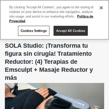
ACCEDE TU CUENTA
|
REGÍSTRATE HOY
By clicking “Accept All Cookies”, you agree to the storing of
cookies on your device to enhance site navigation, analyze
site usage, and assist in our marketing efforts.
Politica de
Privacidad
Cookies Settings
Accept All Cookies
Home
SOLA Studio
SOLA Studio: ¡Transforma tu
figura sin cirugía! Tratamiento
Reductor: (4) Terapias de
Emsculpt + Masaje Reductor y
más