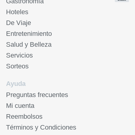
Gastronomía
Hoteles
De Viaje
Entretenimiento
Salud y Belleza
Servicios
Sorteos
Ayuda
Preguntas frecuentes
Mi cuenta
Reembolsos
Términos y Condiciones