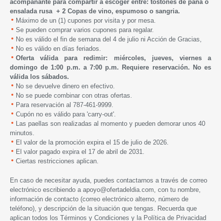
acompañante para compartir a escoger entre: tostones de pana o
ensalada rusa + 2 Copas de vino, espumoso o sangria.
Máximo de un (1) cupones por visita y por mesa.
Se pueden comprar varios cupones para regalar.
No es válido el fin de semana del 4 de julio ni Acción de Gracias,
No es válido en días feriados.
Oferta válida para redimir: miércoles, jueves, viernes a
domingo de 1:00 p.m. a 7:00 p.m.
Requiere reservación. No es
válida los sábados.
No se devuelve dinero en efectivo.
No se puede combinar con otras ofertas.
Para reservación al 787-461-9999.
Cupón no es válido para 'carry-out'.
Las paellas son realizadas al momento y pueden demorar unos 40
minutos.
El valor de la promoción expira el 15 de julio de 2026.
El valor pagado expira el 17 de abril de 2031.
Ciertas restricciones aplican.
En caso de necesitar ayuda, puedes contactarnos a través de correo
electrónico escribiendo a
apoyo@ofertadeldia.com
, con tu nombre,
información de contacto (correo electrónico alterno, número de
teléfono), y descripción de la situación que tengas. Recuerda que
aplican todos los
Términos y Condiciones
y la
Política de Privacidad