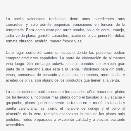
La paella valenciana tradicional tiene unos ingredientes muy
concretos, y sólo admite pequeñas variaciones en función de la
temporada. Está compuesta por: arroz bomba, pollo de corral, conejo,
judía verde plana, garrofó, caracoles, aceite de oliva, pimentón dulce,
tomate triturado, azafrán, romero fresco y sal.
Este lugar comenzó como un espacio donde las personas podían
comprar productos españoles. La parte de elaboración de alimentos
vino luego. Sin embargo todavía en sus paredes se exhiben gran
parte de la mercancía que está a la venta. Infusiones para gin tonic,
vinos, conservas de pescado y mariscos, bombones, mermeladas y
aceites de oliva, son alguno de los productos que tienen a la venta.
La aceptación del público durante los pasados años hacia sus platos
los ha llevado a incorporar más platos como el bacalao a la vizcaína y
gazpacho, platos que inicialmente no tenían en el menú. La fabada y
paella valenciana, así como el hojaldre de conejo y el pollo al
pimentón de la Vera, también encabezan la lista de los platos más
pedidos. Todos preparados a excelente calidad y a precios bastante
accesibles.