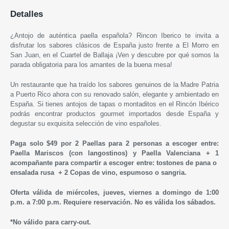
Detalles
¿Antojo de auténtica paella española? Rincon Iberico te invita a
disfrutar los sabores clásicos de España justo frente a El Morro en
San Juan, en el Cuartel de Ballaja ¡Ven y descubre por qué somos la
parada obligatoria para los amantes de la buena mesa!
Un restaurante que ha traído los sabores genuinos de la Madre Patria
a Puerto Rico ahora con su renovado salón, elegante y ambientado en
España. Si tienes antojos de tapas o montaditos en el Rincón Ibérico
podrás encontrar productos gourmet importados desde España y
degustar su exquisita selección de vino españoles.
Paga solo $49 por 2 Paellas para 2 personas a escoger entre:
Paella Mariscos (con langostinos) y Paella Valenciana + 1
acompañante para compartir a escoger entre: tostones de pana o
ensalada rusa + 2 Copas de vino, espumoso o sangria.
Oferta válida de miércoles, jueves, viernes a domingo de 1:00
p.m. a 7:00 p.m. Requiere reservación. No es válida los sábados.
*No válido para carry-out.