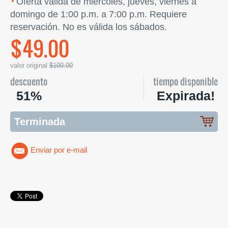
Oferta válida de miércoles, jueves, viernes a
domingo de 1:00 p.m. a 7:00 p.m. Requiere
reservación. No es válida los sábados.
$49.00
valor original
$100.00
descuento
tiempo disponible
51%
Expirada!
Terminada
Enviar por e-mail