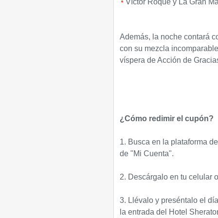
Víctor Roque y La Gran M
Además, la noche contará co
con su mezcla incomparable. 
víspera de Acción de Gracia
¿Cómo redimir el cupón?
1. Busca en la plataforma d
de "Mi Cuenta".
2. Descárgalo en tu celular 
3. Llévalo y preséntalo el d
la entrada del Hotel Sherato