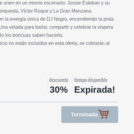
e unen en un mismo escenario: Jossie Esteban y su
orquesta, Víctor Roque y La Gran Manzana.
n la energía única de DJ Negro, encendiendo la pista
a velada para bailar, compartir y celebrar la víspera
o los boricuas saben hacerlo.
cio no están incluidos en esta oferta, se cobrarán al
descuento
tiempo disponible
30%
Expirada!
Terminada