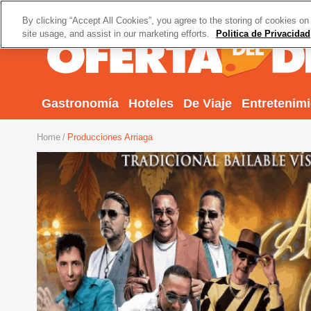
By clicking “Accept All Cookies”, you agree to the storing of cookies on
site usage, and assist in our marketing efforts.
Politica de Privacidad
Gastronomía
Hoteles
De Viaje
Entretenim
Home
Producciones Arriaga