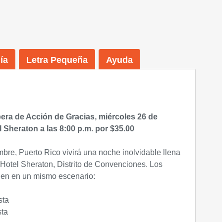
ía
Letra Pequeña
Ayuda
spera de Acción de Gracias, miércoles 26 de
 Sheraton a las 8:00 p.m. por $35.00
bre, Puerto Rico vivirá una noche inolvidable llena
l Hotel Sheraton, Distrito de Convenciones. Los
nen en un mismo escenario:
sta
sta