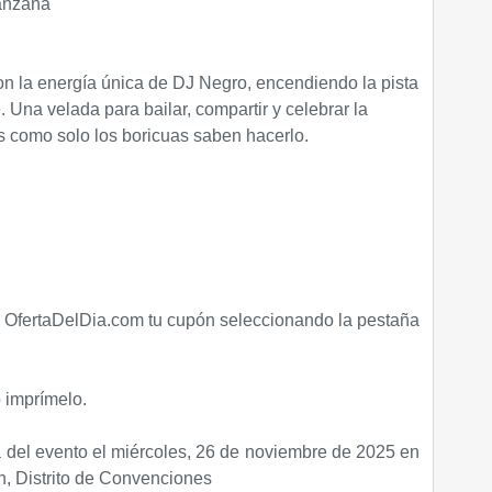
anzana
n la energía única de DJ Negro, encendiendo la pista
Una velada para bailar, compartir y celebrar la
s como solo los boricuas saben hacerlo.
e OfertaDelDia.com tu cupón seleccionando la pestaña
o imprímelo.
ía del evento el miércoles, 26 de noviembre de 2025 en
n, Distrito de Convenciones