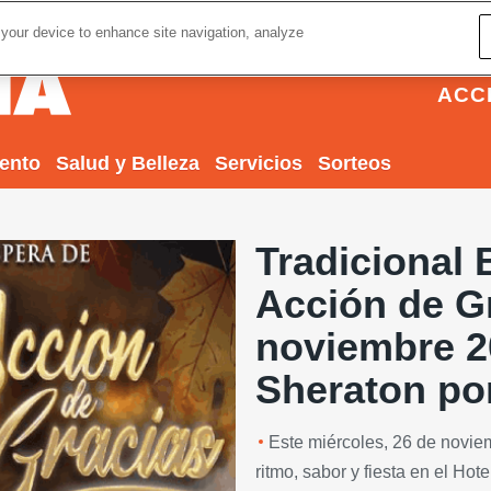
 your device to enhance site navigation, analyze
ACC
iento
Salud y Belleza
Servicios
Sorteos
Tradicional 
Acción de Gr
noviembre 20
Sheraton po
Este miércoles, 26 de noviem
ritmo, sabor y fiesta en el Hot