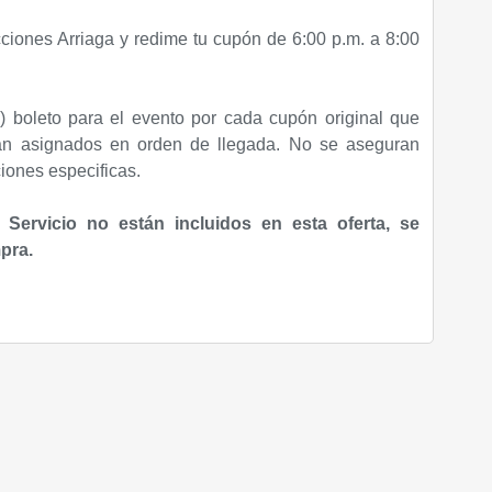
iones Arriaga y redime tu cupón de 6:00 p.m. a 8:00
) boleto para el evento por cada cupón original que
rán asignados en orden de llegada. No se aseguran
iones especificas.
Servicio no están incluidos en esta oferta, se
mpra.