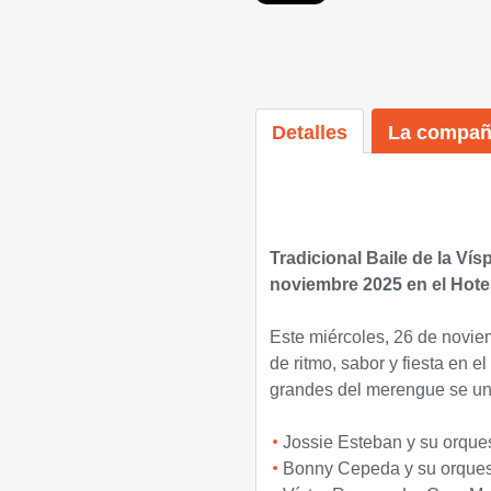
Detalles
La compañ
Tradicional Baile de la Ví
noviembre 2025 en el Hotel
Este miércoles, 26 de noviem
de ritmo, sabor y fiesta en e
grandes del merengue se u
Jossie Esteban y su orque
Bonny Cepeda y su orque