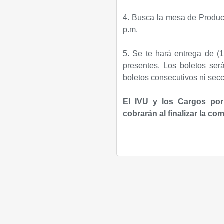
4. Busca la mesa de Producc
p.m.
5. Se te hará entrega de (1
presentes. Los boletos se
boletos consecutivos ni secc
El IVU y los Cargos por 
cobrarán al finalizar la co