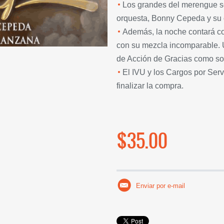
Los grandes del merengue s
orquesta, Bonny Cepeda y su 
Además, la noche contará co
con su mezcla incomparable. Un
de Acción de Gracias como sol
El IVU y los Cargos por Servi
finalizar la compra.
$35.00
Enviar por e-mail