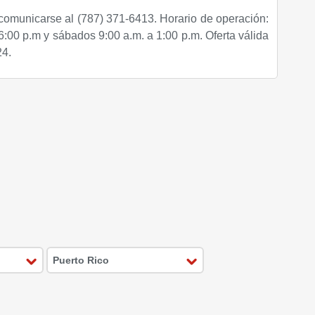
comunicarse al (787) 371-6413. Horario de operación:
6:00 p.m y sábados 9:00 a.m. a 1:00 p.m. Oferta válida
24.