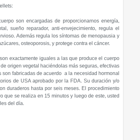
llets:
uerpo son encargadas de proporcionarnos energía,
al, sueño reparador, anti-envejecimiento, regula el
ervioso. Además regula los síntomas de menopausia y
azúcares, osteoporosis, y protege contra el cáncer.
son exactamente iguales a las que produce el cuerpo
de origen vegetal haciéndolas más seguras, efectivas
as son fabricadas de acuerdo a la necesidad hormonal
torios de USA aprobado por la FDA. Su duración y/o
son duraderos hasta por seis meses. El procedimiento
 que se realiza en 15 minutos y luego de este, usted
es del día.