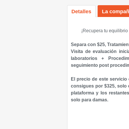
Detalles
La compañ
¡Recupera tu equilibrio
Separa con $25, Tratamien
Visita de evaluación ini
laboratorios
+ Procedimi
seguimiento post procedim
El precio de este servicio
consigues por $325, solo
plataforma y los restante
solo para damas.