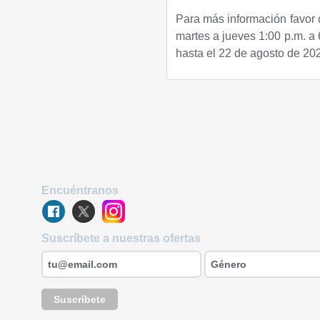
Para más información favor 
martes a jueves 1:00 p.m. a 
hasta el 22 de agosto de 20
Encuéntranos
Suscríbete a nuestras ofertas
Suscríbete