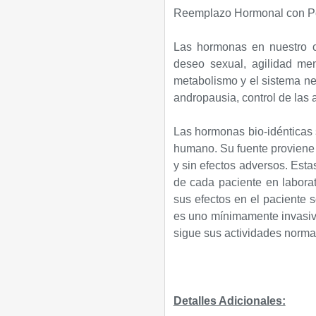
Reemplazo Hormonal con Pe
Las hormonas en nuestro c
deseo sexual, agilidad ment
metabolismo y el sistema n
andropausia, control de las 
Las hormonas bio-idénticas 
humano. Su fuente proviene 
y sin efectos adversos. Est
de cada paciente en labora
sus efectos en el paciente 
es uno mínimamente invasivo
sigue sus actividades normal
Detalles Adicionales: