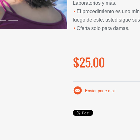
Laboratorios y más.
El procedimiento es uno mín
luego de este, usted sigue sus
Oferta solo para damas.
$25.00
Enviar por e-mail