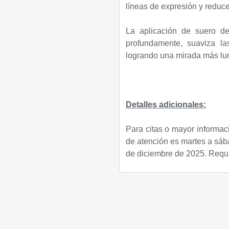
líneas de expresión y reduce
La aplicación de suero de
profundamente, suaviza las
logrando una mirada más lum
Detalles adicionales:
Para citas o mayor informac
de atención es martes a sába
de diciembre de 2025. Requie