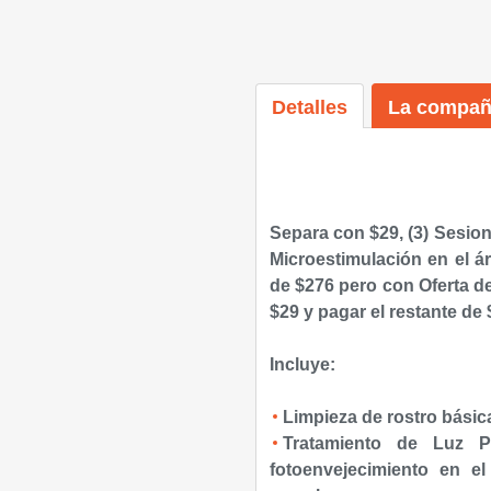
Detalles
La compañ
Separa con $29,
(3) Sesio
Microestimulación en el ár
de $276 pero con Oferta d
$29 y pagar el restante de
Incluye:
Limpieza de rostro básic
Tratamiento de
Luz P
fotoenvejecimiento en el