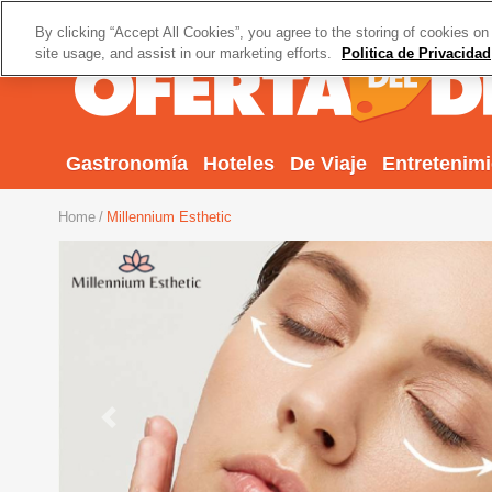
By clicking “Accept All Cookies”, you agree to the storing of cookies on
site usage, and assist in our marketing efforts.
Politica de Privacidad
Gastronomía
Hoteles
De Viaje
Entretenim
Home
Millennium Esthetic
Previous