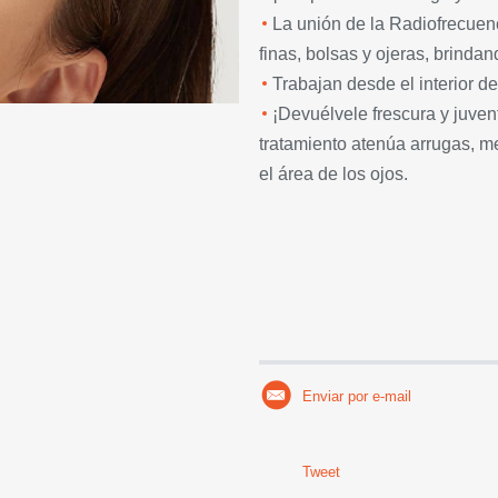
La unión de la Radiofrecuenc
finas, bolsas y ojeras, brindan
Trabajan desde el interior de 
¡Devuélvele frescura y juven
tratamiento atenúa arrugas, me
el área de los ojos.
Enviar por e-mail
Tweet