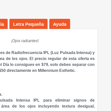
ía
Letra Pequeña
Ayuda
¡Ojos radiantes!
nes
de Radiofrecuencia IPL (Luz Pulsada Intensa) y
ea de los ojos. El precio regular de esta oferta es
el Día lo consigues en $79, solo debes separar con
 $50 directamente en
Millennium Esthetic.
a.
ulsada Intensa IPL para eliminar signos de
 área de los ojos incluyendo textura desigual,