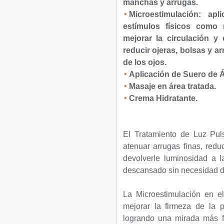
manchas y arrugas.
Microestimulación: ap
estímulos físicos como 
mejorar la circulación y
reducir ojeras, bolsas y ar
de los ojos.
Aplicación de Suero de Á
Masaje en área tratada.
Crema Hidratante.
El Tratamiento de Luz Pul
atenuar arrugas finas, redu
devolverle luminosidad a 
descansado sin necesidad de
La Microestimulación en el
mejorar la firmeza de la p
logrando una mirada más f