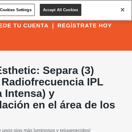
Cookies Settings
Accept All Cookies
EDE TU CUENTA
|
REGÍSTRATE HOY
sthetic: Separa (3)
 Radiofrecuencia IPL
 Intensa) y
ación en el área de los
ce unos ojos más luminosos y rejuvenecidos!