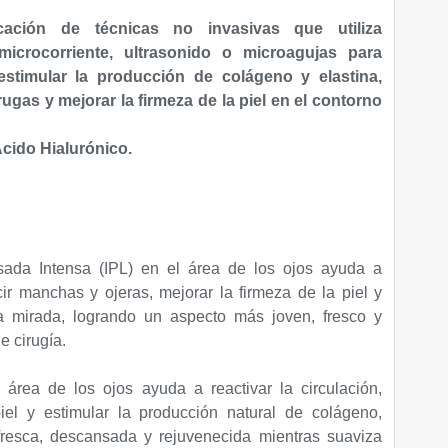
licación de técnicas no invasivas que utiliza
microcorriente, ultrasonido o microagujas para
 estimular la producción de colágeno y elastina,
rugas y mejorar la firmeza de la piel en el contorno
cido Hialurónico.
sada Intensa (IPL) en el área de los ojos ayuda a
cir manchas y ojeras, mejorar la firmeza de la piel y
la mirada, logrando un aspecto más joven, fresco y
 cirugía.
 área de los ojos ayuda a reactivar la circulación,
iel y estimular la producción natural de colágeno,
resca, descansada y rejuvenecida mientras suaviza