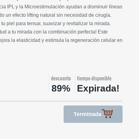
ia IPL y la Microestimulación ayudan a disminuir líneas
do un efecto lifting natural sin necesidad de cirugía.
tu piel para tensar, suavizar y revitalizar la mirada.
tud a tu mirada con la combinación perfecta! Este
jora la elasticidad y estimula la regeneración celular en
descuento
tiempo disponible
89%
Expirada!
Terminada