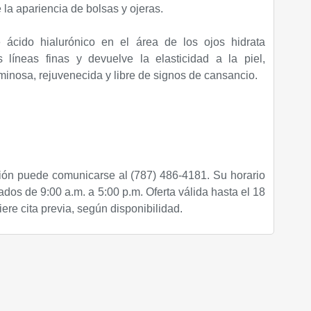
 la apariencia de bolsas y ojeras.
 ácido hialurónico en el área de los ojos hidrata
 líneas finas y devuelve la elasticidad a la piel,
inosa, rejuvenecida y libre de signos de cansancio.
ión puede comunicarse al (787) 486-4181. Su horario
dos de 9:00 a.m. a 5:00 p.m. Oferta válida hasta el 18
re cita previa, según disponibilidad.