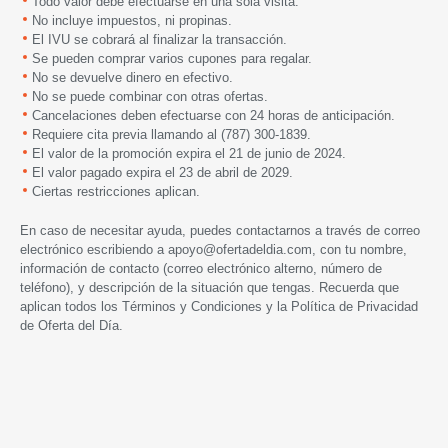
Todo valor debe efectuarse en una sola visita.
No incluye impuestos, ni propinas.
El IVU se cobrará al finalizar la transacción.
Se pueden comprar varios cupones para regalar.
No se devuelve dinero en efectivo.
No se puede combinar con otras ofertas.
Cancelaciones deben efectuarse con 24 horas de anticipación.
Requiere cita previa llamando al (787) 300-1839.
El valor de la promoción expira el 21 de junio de 2024.
El valor pagado expira el 23 de abril de 2029.
Ciertas restricciones aplican.
En caso de necesitar ayuda, puedes contactarnos a través de correo
electrónico escribiendo a
apoyo@ofertadeldia.com
, con tu nombre,
información de contacto (correo electrónico alterno, número de
teléfono), y descripción de la situación que tengas. Recuerda que
aplican todos los
Términos y Condiciones
y la
Política de Privacidad
de Oferta del Día.