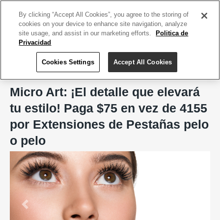
ACCEDE TU CUENTA
|
REGÍSTRATE HOY
By clicking “Accept All Cookies”, you agree to the storing of
cookies on your device to enhance site navigation, analyze
site usage, and assist in our marketing efforts.
Politica de
Privacidad
Cookies Settings
Accept All Cookies
Home
Micro Art
Micro Art: ¡El detalle que elevará
tu estilo! Paga $75 en vez de 4155
por Extensiones de Pestañas pelo
o pelo
Previous
Next