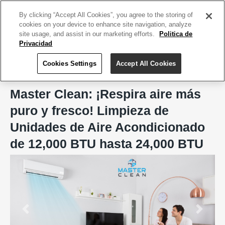
ACCEDE TU CUENTA
|
REGÍSTRATE HOY
By clicking “Accept All Cookies”, you agree to the storing of
cookies on your device to enhance site navigation, analyze
site usage, and assist in our marketing efforts.
Politica de
Privacidad
Cookies Settings
Accept All Cookies
Home
Master Clean
Master Clean: ¡Respira aire más
puro y fresco! Limpieza de
Unidades de Aire Acondicionado
de 12,000 BTU hasta 24,000 BTU
Previous
Next