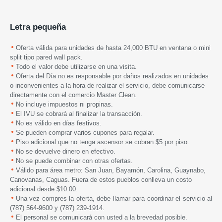
Letra pequeña
Oferta válida para unidades de hasta 24,000 BTU en ventana o mini
split tipo pared wall pack.
Todo el valor debe utilizarse en una visita.
Oferta del Día no es responsable por daños realizados en unidades
o inconvenientes a la hora de realizar el servicio, debe comunicarse
directamente con el comercio Master Clean.
No incluye impuestos ni propinas.
El IVU se cobrará al finalizar la transacción.
No es válido en días festivos.
Se pueden comprar varios cupones para regalar.
Piso adicional que no tenga ascensor se cobran $5 por piso.
No se devuelve dinero en efectivo.
No se puede combinar con otras ofertas.
Válido para área metro: San Juan, Bayamón, Carolina, Guaynabo,
Canovanas, Caguas. Fuera de estos pueblos conlleva un costo
adicional desde $10.00.
Una vez compres la oferta, debe llamar para coordinar el servicio al
(787) 564-9600 y (787) 239-1914.
El personal se comunicará con usted a la brevedad posible.