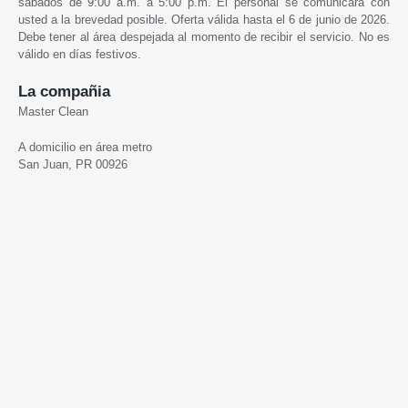
sábados de 9:00 a.m. a 5:00 p.m. El personal se comunicará con
usted a la brevedad posible. Oferta válida hasta el 6 de junio de 2026.
Debe tener al área despejada al momento de recibir el servicio. No es
válido en días festivos.
La compañia
Master Clean
A domicilio en área metro
San Juan, PR 00926