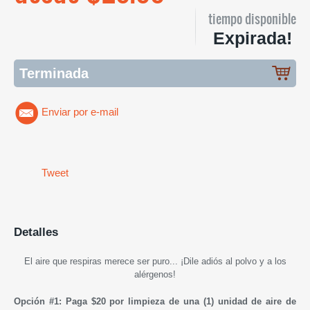
tiempo disponible
Expirada!
Terminada
Enviar por e-mail
Tweet
Detalles
El aire que respiras merece ser puro...
¡Dile adiós al polvo y a los
alérgenos!
Opción #1: Paga $20 por limpieza de una (1) unidad de aire de