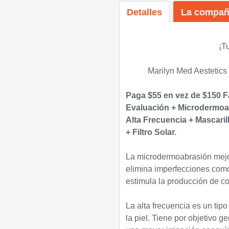
Detalles
La compañ
¡T
Marilyn Med Aestetics 
Paga $55 en vez de $150 F
Evaluación + Microdermoab
Alta Frecuencia + Mascaril
+ Filtro Solar.
La microdermoabrasión mejor
elimina imperfecciones como
estimula la producción de c
La alta frecuencia es un tipo
la piel. Tiene por objetivo g