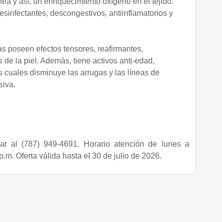
ea y así, un enriquecimiento oxígeno en el tejido.
sinfectantes, descongestivos, antiinflamatorios y
as poseen efectos tensores, reafirmantes,
 de la piel. Además, tiene activos anti-edad,
s cuales disminuye las arrugas y las líneas de
siva.
ar al (787) 949-4691. Horario atención de lunes a
 p.m.
Oferta válida hasta el 30 de julio de 2026.