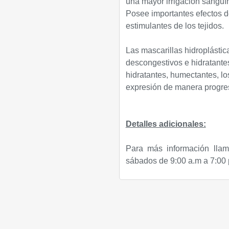
una mayor irrigación sanguín
Posee importantes efectos de
estimulantes de los tejidos.
Las mascarillas hidroplástic
descongestivos e hidratantes
hidratantes, humectantes, lo
expresión de manera progre
Detalles adicionales:
Para más información llam
sábados de 9:00 a.m a 7:00