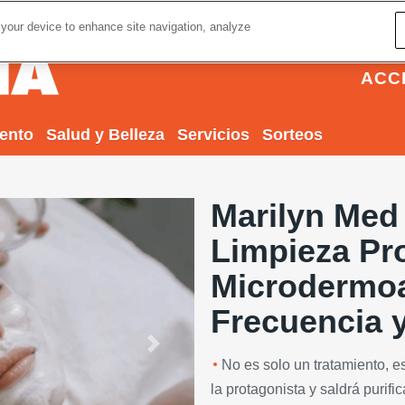
 your device to enhance site navigation, analyze
ACC
iento
Salud y Belleza
Servicios
Sorteos
Marilyn Med 
Limpieza Pr
Microdermoa
Frecuencia 
Next
No es solo un tratamiento, 
la protagonista y saldrá purif