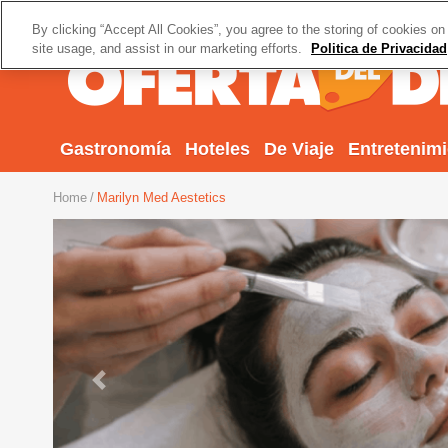
By clicking “Accept All Cookies”, you agree to the storing of cookies on
site usage, and assist in our marketing efforts.
Politica de Privacidad
Gastronomía
Hoteles
De Viaje
Entretenim
Home
Marilyn Med Aestetics
Previous