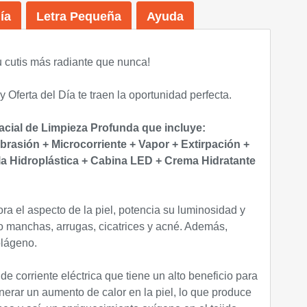
ía
Letra Pequeña
Ayuda
u cutis más radiante que nunca!
y Oferta del Día te traen la oportunidad perfecta.
acial de Limpieza Profunda que incluye:
rasión + Microcorriente + Vapor + Extirpación +
la Hidroplástica + Cabina LED + Crema Hidratante
a el aspecto de la piel, potencia su luminosidad y
 manchas, arrugas, cicatrices y acné. Además,
olágeno.
 de corriente eléctrica que tiene un alto beneficio para
enerar un aumento de calor en la piel, lo que produce