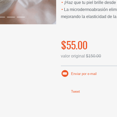
¡Haz que tu piel brille desd
La microdermoabrasión elimi
mejorando la elasticidad de la 
$55.00
valor original
$150.00
Enviar por e-mail
Tweet