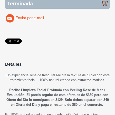
Terminada
Enviar por e-mail
Detalles
¡Un experiencia llena de frescura! Mejora la textura de tu piel con este
tratamiento facial...
100% natural creado con extractos marinos.
Recibe Limpieza Facial Profunda con Peeling Rose de Mer +
Evaluación.
El precio regular de esta oferta es de $350 pero con
Oferta del Día lo consigues en $129. Solo debes separar con $49
en Oferta del Día y
paga el restante de $80 en el comercio.
Es 100% natural basado en una combinación única de plantas y