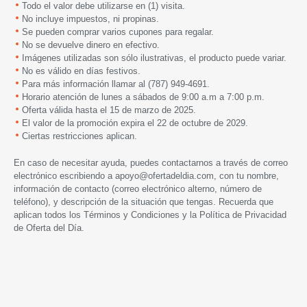
Todo el valor debe utilizarse en (1) visita.
No incluye impuestos, ni propinas.
Se pueden comprar varios cupones para regalar.
No se devuelve dinero en efectivo.
Imágenes utilizadas son sólo ilustrativas, el producto puede variar.
No es válido en días festivos.
Para más información llamar al (787) 949-4691.
Horario atención de lunes a sábados de 9:00 a.m a 7:00 p.m.
Oferta válida hasta el 15 de marzo de 2025.
El valor de la promoción expira el 22 de octubre de 2029.
Ciertas restricciones aplican.
En caso de necesitar ayuda, puedes contactarnos a través de correo
electrónico escribiendo a
apoyo@ofertadeldia.com
, con tu nombre,
información de contacto (correo electrónico alterno, número de
teléfono), y descripción de la situación que tengas. Recuerda que
aplican todos los
Términos y Condiciones
y la
Política de Privacidad
de Oferta del Día.