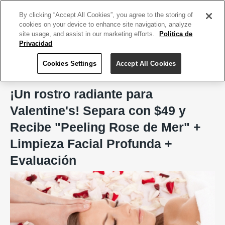
ACCEDE TU CUENTA
|
REGÍSTRATE HOY
By clicking “Accept All Cookies”, you agree to the storing of
cookies on your device to enhance site navigation, analyze
site usage, and assist in our marketing efforts.
Politica de
Privacidad
Cookies Settings
Accept All Cookies
Home
Marilyn Med Aestetics
¡Un rostro radiante para
Valentine's! Separa con $49 y
Recibe "Peeling Rose de Mer" +
Limpieza Facial Profunda +
Evaluación