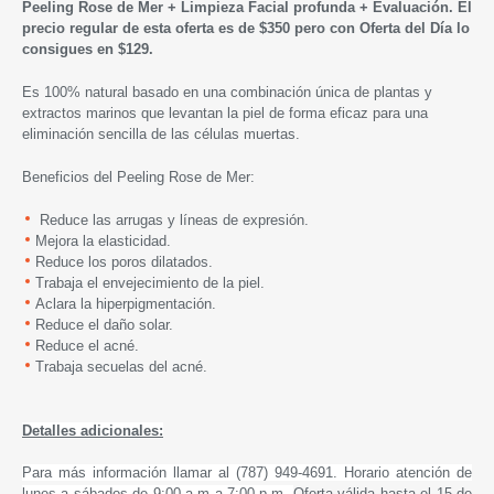
Peeling Rose de Mer + Limpieza Facial profunda + Evaluación.
El
precio regular de esta oferta es de $350 pero con Oferta del Día lo
consigues en $129.
Es 100% natural basado en una combinación única de plantas y
extractos marinos que levantan la piel de forma eficaz para una
eliminación sencilla de las células muertas.
Beneficios del Peeling Rose de Mer:
Reduce las arrugas y líneas de expresión.
Mejora la elasticidad.
Reduce los poros dilatados.
Trabaja el envejecimiento de la piel.
Aclara la hiperpigmentación.
Reduce el daño solar.
Reduce el acné.
Trabaja secuelas del acné.
Detalles adicionales:
Para más información llamar al (787) 949-4691. Horario atención de
lunes a sábados de 9:00 a.m a 7:00 p.m.
Oferta válida hasta el 15 de