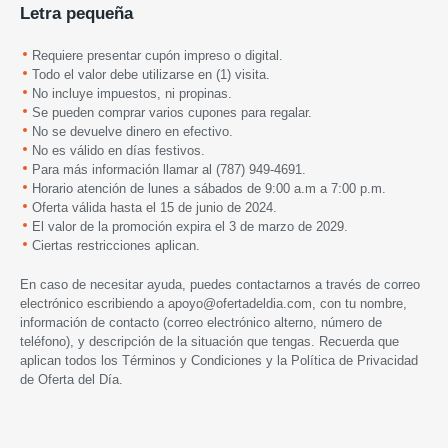
Letra pequeña
Requiere presentar cupón impreso o digital.
Todo el valor debe utilizarse en (1) visita.
No incluye impuestos, ni propinas.
Se pueden comprar varios cupones para regalar.
No se devuelve dinero en efectivo.
No es válido en días festivos.
Para más información llamar al (787) 949-4691.
Horario atención de lunes a sábados de 9:00 a.m a 7:00 p.m.
Oferta válida hasta el 15 de junio de 2024.
El valor de la promoción expira el 3 de marzo de 2029.
Ciertas restricciones aplican.
En caso de necesitar ayuda, puedes contactarnos a través de correo
electrónico escribiendo a
apoyo@ofertadeldia.com
, con tu nombre,
información de contacto (correo electrónico alterno, número de
teléfono), y descripción de la situación que tengas. Recuerda que
aplican todos los
Términos y Condiciones
y la
Política de Privacidad
de Oferta del Día.