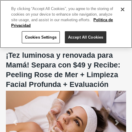
ACCEDE TU CUENTA
|
REGÍSTRATE HOY
By clicking “Accept All Cookies”, you agree to the storing of
cookies on your device to enhance site navigation, analyze
site usage, and assist in our marketing efforts.
Politica de
Privacidad
Cookies Settings
Accept All Cookies
Home
Marilyn Med Aestetics
¡Tez luminosa y renovada para
Mamá! Separa con $49 y Recibe:
Peeling Rose de Mer + Limpieza
Facial Profunda + Evaluación
Previous
Next