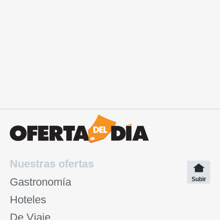
Nuestras ofertas
Gastronomía
Subir
Hoteles
De Viaje