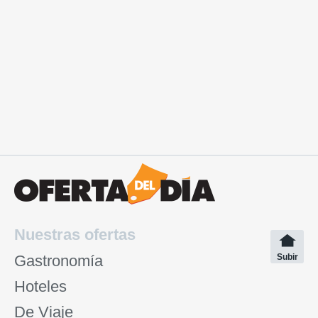
Nuestras ofertas
Gastronomía
Subir
Hoteles
De Viaje