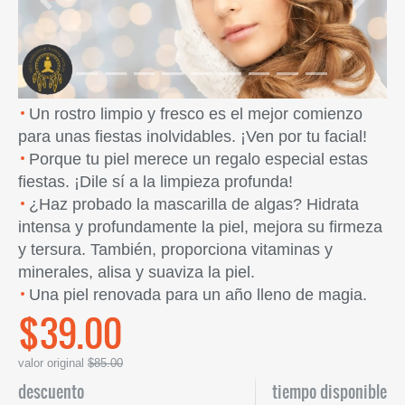
Previous
Next
Un rostro limpio y fresco es el mejor comienzo
para unas fiestas inolvidables. ¡Ven por tu facial!
Porque tu piel merece un regalo especial estas
fiestas. ¡Dile sí a la limpieza profunda!
¿Haz probado la mascarilla de algas? Hidrata
intensa y profundamente la piel, mejora su firmeza
y tersura. También, proporciona vitaminas y
minerales, alisa y suaviza la piel.
Una piel renovada para un año lleno de magia.
$39.00
valor original
$85.00
descuento
tiempo disponible