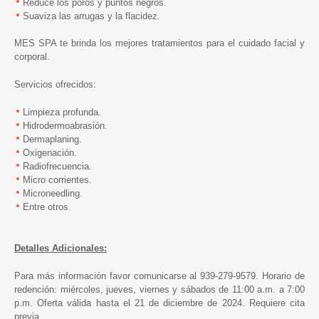
Reduce los poros y puntos negros.
Suaviza las arrugas y la flacidez.
MES SPA te brinda los mejores tratamientos para el cuidado facial y
corporal.
Servicios ofrecidos:
Limpieza profunda.
Hidrodermoabrasión.
Dermaplaning.
Oxigenación.
Radiofrecuencia.
Micro corrientes.
Microneedling.
Entre otros.
Detalles Adicionales:
Para más información favor comunicarse al 939-279-9579. Horario de
redención: miércoles, jueves, viernes y sábados de 11:00 a.m. a 7:00
p.m. Oferta válida hasta el 21 de diciembre de 2024. Requiere cita
previa.