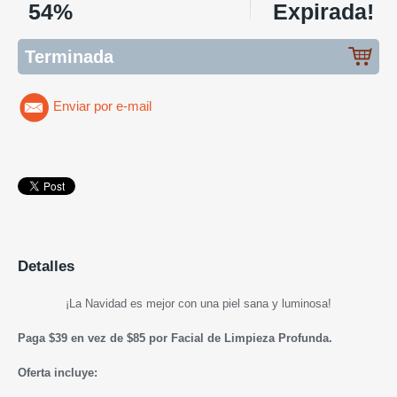
54%
Expirada!
Terminada
Enviar por e-mail
Detalles
¡La Navidad es mejor con una piel sana y luminosa!
Paga $39 en vez de $85 por
Facial de Limpieza Profunda.
Oferta incluye: