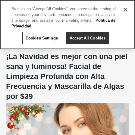
ACCEDE TU CUENTA
|
REGÍSTRATE HOY
By clicking “Accept All Cookies”, you agree to the storing of
cookies on your device to enhance site navigation, analyze
site usage, and assist in our marketing efforts.
Politica de
Privacidad
Cookies Settings
Accept All Cookies
Home
MES SPA, Arecibo
¡La Navidad es mejor con una piel
sana y luminosa! Facial de
Limpieza Profunda con Alta
Frecuencia y Mascarilla de Algas
por $39