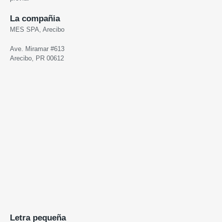
La compañia
MES SPA, Arecibo
Ave. Miramar #613
Arecibo, PR 00612
Letra pequeña