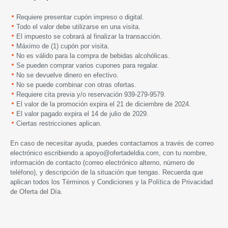
Requiere presentar cupón impreso o digital.
Todo el valor debe utilizarse en una visita.
El impuesto se cobrará al finalizar la transacción.
Máximo de (1) cupón por visita.
No es válido para la compra de bebidas alcohólicas.
Se pueden comprar varios cupones para regalar.
No se devuelve dinero en efectivo.
No se puede combinar con otras ofertas.
Requiere cita previa y/o reservación
939-279-9579
.
El valor de la promoción expira el 21 de diciembre de 2024.
El valor pagado expira el 14 de julio de 2029.
Ciertas restricciones aplican.
En caso de necesitar ayuda, puedes contactarnos a través de correo
electrónico escribiendo a
apoyo@ofertadeldia.com
, con tu nombre,
información de contacto (correo electrónico alterno, número de
teléfono), y descripción de la situación que tengas. Recuerda que
aplican todos los
Términos y Condiciones
y la
Política de Privacidad
de Oferta del Día.