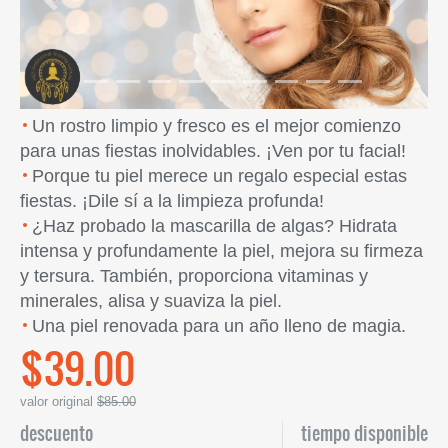
Previous
Next
Un rostro limpio y fresco es el mejor comienzo
para unas fiestas inolvidables. ¡Ven por tu facial!
Porque tu piel merece un regalo especial estas
fiestas. ¡Dile sí a la limpieza profunda!
¿Haz probado la mascarilla de algas? Hidrata
intensa y profundamente la piel, mejora su firmeza
y tersura. También, proporciona vitaminas y
minerales, alisa y suaviza la piel.
Una piel renovada para un año lleno de magia.
$39.00
valor original
$85.00
descuento
tiempo disponible