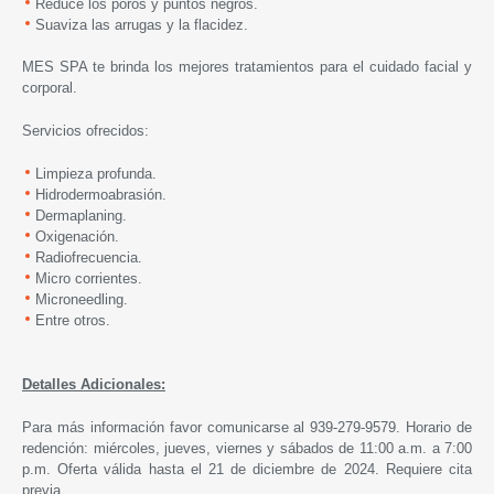
Reduce los poros y puntos negros.
Suaviza las arrugas y la flacidez.
MES SPA te brinda los mejores tratamientos para el cuidado facial y
corporal.
Servicios ofrecidos:
Limpieza profunda.
Hidrodermoabrasión.
Dermaplaning.
Oxigenación.
Radiofrecuencia.
Micro corrientes.
Microneedling.
Entre otros.
Detalles Adicionales:
Para más información favor comunicarse al 939-279-9579. Horario de
redención: miércoles, jueves, viernes y sábados de 11:00 a.m. a 7:00
p.m. Oferta válida hasta el 21 de diciembre de 2024. Requiere cita
previa.