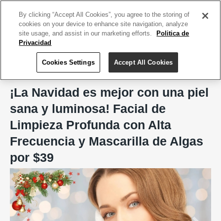
ACCEDE TU CUENTA
|
REGÍSTRATE HOY
By clicking “Accept All Cookies”, you agree to the storing of
cookies on your device to enhance site navigation, analyze
site usage, and assist in our marketing efforts.
Politica de
Privacidad
Cookies Settings
Accept All Cookies
Home
MES SPA, Arecibo
¡La Navidad es mejor con una piel
sana y luminosa! Facial de
Limpieza Profunda con Alta
Frecuencia y Mascarilla de Algas
por $39