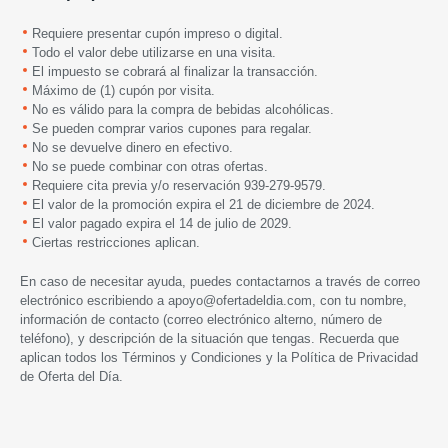
Requiere presentar cupón impreso o digital.
Todo el valor debe utilizarse en una visita.
El impuesto se cobrará al finalizar la transacción.
Máximo de (1) cupón por visita.
No es válido para la compra de bebidas alcohólicas.
Se pueden comprar varios cupones para regalar.
No se devuelve dinero en efectivo.
No se puede combinar con otras ofertas.
Requiere cita previa y/o reservación
939-279-9579
.
El valor de la promoción expira el 21 de diciembre de 2024.
El valor pagado expira el 14 de julio de 2029.
Ciertas restricciones aplican.
En caso de necesitar ayuda, puedes contactarnos a través de correo
electrónico escribiendo a
apoyo@ofertadeldia.com
, con tu nombre,
información de contacto (correo electrónico alterno, número de
teléfono), y descripción de la situación que tengas. Recuerda que
aplican todos los
Términos y Condiciones
y la
Política de Privacidad
de Oferta del Día.