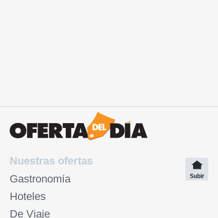
Nuestras ofertas
Gastronomía
Subir
Hoteles
De Viaje