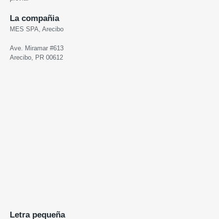
La compañia
MES SPA, Arecibo
Ave. Miramar #613
Arecibo, PR 00612
Letra pequeña