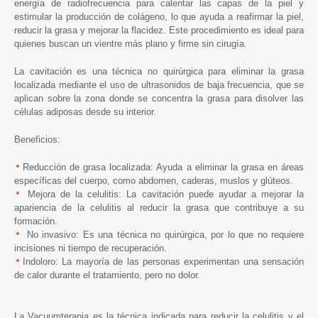
energía de radiofrecuencia para calentar las capas de la piel y
estimular la producción de colágeno, lo que ayuda a reafirmar la piel,
reducir la grasa y mejorar la flacidez. Este procedimiento es ideal para
quienes buscan un vientre más plano y firme sin cirugía.
La cavitación es una técnica no quirúrgica para eliminar la grasa
localizada mediante el uso de ultrasonidos de baja frecuencia, que se
aplican sobre la zona donde se concentra la grasa para disolver las
células adiposas desde su interior.
Beneficios:
Reducción de grasa localizada: Ayuda a eliminar la grasa en áreas
específicas del cuerpo, como abdomen, caderas, muslos y glúteos.
Mejora de la celulitis: La cavitación puede ayudar a mejorar la
apariencia de la celulitis al reducir la grasa que contribuye a su
formación.
No invasivo: Es una técnica no quirúrgica, por lo que no requiere
incisiones ni tiempo de recuperación.
Indoloro:
La mayoría de las personas experimentan una sensación
de calor durante el tratamiento, pero no dolor.
La Vacuumterapia es la técnica indicada para reducir la celulitis y el