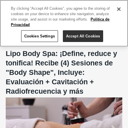
ACCEDE TU CUENTA
|
REGÍSTRATE HOY
By clicking “Accept All Cookies”, you agree to the storing of
cookies on your device to enhance site navigation, analyze
site usage, and assist in our marketing efforts.
Politica de
Privacidad
Cookies Settings
Accept All Cookies
Home
Lipo Body Spa, San Juan
Lipo Body Spa: ¡Define, reduce y
tonifica! Recibe (4) Sesiones de
"Body Shape", Incluye:
Evaluación + Cavitación +
Radiofrecuencia y más