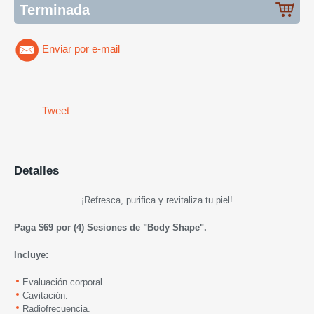
Terminada
Enviar por e-mail
Tweet
Detalles
¡Refresca, purifica y revitaliza tu piel!
Paga $69 por (4) Sesiones de "Body Shape".
Incluye:
Evaluación corporal.
Cavitación.
Radiofrecuencia.