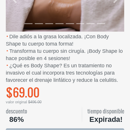
Previous
Next
Dile adiós a la grasa localizada. ¡Con Body
Shape tu cuerpo toma forma!
Transforma tu cuerpo sin cirugía. ¡Body Shape lo
hace posible en 4 sesiones!
¿Qué es Body Shape? Es un tratamiento no
invasivo el cual incorpora tres tecnologías para
favorecer el drenaje linfático y reduce la celulitis.
$69.00
valor original
$496.00
descuento
tiempo disponible
86%
Expirada!