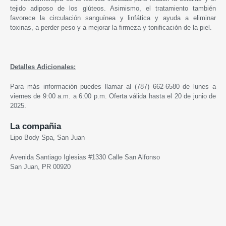
tejido adiposo de los glúteos. Asimismo, el tratamiento también
favorece la circulación sanguínea y linfática y ayuda a eliminar
toxinas, a perder peso y a mejorar la firmeza y tonificación de la piel.
Detalles Adicionales:
Para más información puedes llamar al (787) 662-6580 de lunes a
viernes de 9:00 a.m. a 6:00 p.m. Oferta válida hasta el 20 de junio de
2025.
La compañia
Lipo Body Spa, San Juan
Avenida Santiago Iglesias #1330 Calle San Alfonso
San Juan, PR 00920