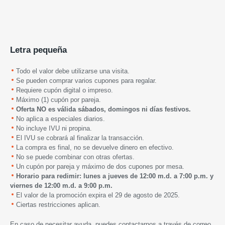
Letra pequeña
Todo el valor debe utilizarse una visita.
Se pueden comprar varios cupones para regalar.
Requiere cupón digital o impreso.
Máximo (1) cupón por pareja.
Oferta NO es válida sábados, domingos ni días festivos.
No aplica a especiales diarios.
No incluye IVU ni propina.
El IVU se cobrará al finalizar la transacción.
La compra es final, no se devuelve dinero en efectivo.
No se puede combinar con otras ofertas.
Un cupón por pareja y máximo de dos cupones por mesa.
Horario para redimir: lunes a jueves de 12:00 m.d. a 7:00 p.m. y
viernes de 12:00 m.d. a 9:00 p.m.
El valor de la promoción expira
el 29 de agosto de 2025.
Ciertas restricciones aplican.
En caso de necesitar ayuda, puedes contactarnos a través de correo