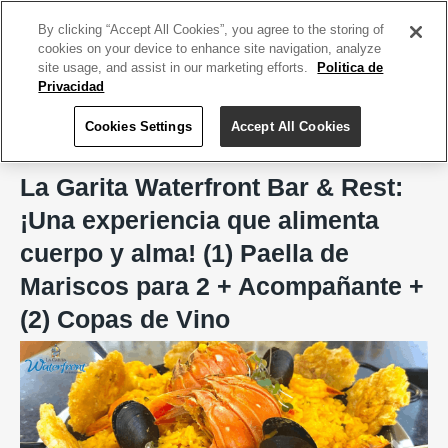
ACCEDE TU CUENTA
|
REGÍSTRATE HOY
By clicking “Accept All Cookies”, you agree to the storing of
cookies on your device to enhance site navigation, analyze
site usage, and assist in our marketing efforts.
Politica de
Privacidad
Cookies Settings
Accept All Cookies
Home
La Garita Waterfront Bar & Rest, Toa Baja
La Garita Waterfront Bar & Rest:
¡Una experiencia que alimenta
cuerpo y alma! (1) Paella de
Mariscos para 2 + Acompañante +
(2) Copas de Vino