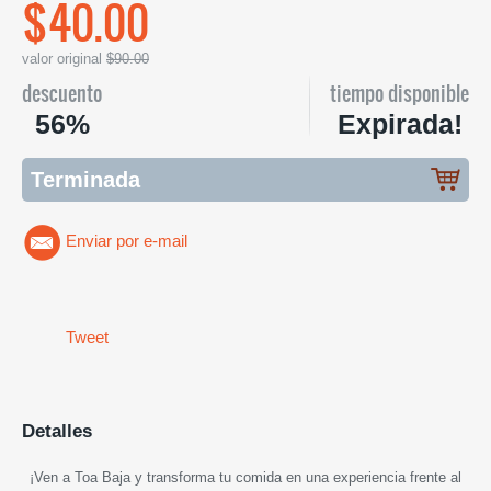
$40.00
valor original
$90.00
descuento
tiempo disponible
56%
Expirada!
Terminada
Enviar por e-mail
Tweet
Detalles
¡Ven a Toa Baja y transforma tu comida en una experiencia frente al