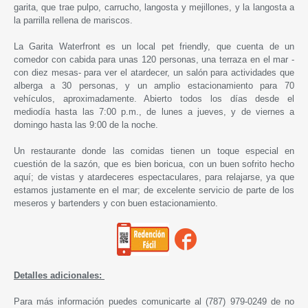
garita, que trae pulpo, carrucho, langosta y mejillones, y la langosta a
la parrilla rellena de mariscos.
La Garita Waterfront es un local pet friendly, que cuenta de un
comedor con cabida para unas 120 personas, una terraza en el mar -
con diez mesas- para ver el atardecer, un salón para actividades que
alberga a 30 personas, y un amplio estacionamiento para 70
vehículos, aproximadamente. Abierto todos los días desde el
mediodía hasta las 7:00 p.m., de lunes a jueves, y de viernes a
domingo hasta las 9:00 de la noche.
Un restaurante donde las comidas tienen un toque especial en
cuestión de la sazón, que es bien boricua, con un buen sofrito hecho
aquí; de vistas y atardeceres espectaculares, para relajarse, ya que
estamos justamente en el mar; de excelente servicio de parte de los
meseros y bartenders y con buen estacionamiento.
Detalles adicionales:
Para más información puedes comunicarte al (787) 979-0249 de no