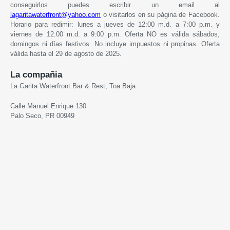
conseguirlos puedes escribir un email al
lagaritawaterfront@yahoo.com
o visitarlos en su página de Facebook.
Horario para redimir: lunes a jueves de 12:00 m.d. a 7:00 p.m. y
viernes de 12:00 m.d. a 9:00 p.m. Oferta NO es válida sábados,
domingos ni días festivos. No incluye impuestos ni propinas. Oferta
válida hasta el 29 de agosto de 2025.
La compañia
La Garita Waterfront Bar & Rest, Toa Baja
Calle Manuel Enrique 130
Palo Seco, PR 00949