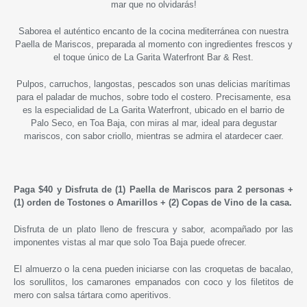
mar que no olvidarás!
Saborea el auténtico encanto de la cocina mediterránea con nuestra
Paella de Mariscos, preparada al momento con ingredientes frescos y
el toque único de La Garita Waterfront Bar & Rest.
Pulpos, carruchos, langostas, pescados son unas delicias marítimas
para el paladar de muchos, sobre todo el costero. Precisamente, esa
es la especialidad de La Garita Waterfront, ubicado en el barrio de
Palo Seco, en Toa Baja, con miras al mar, ideal para degustar
mariscos, con sabor criollo, mientras se admira el atardecer caer.
Paga
$40 y
Disfruta de
(1) Paella de Mariscos para 2 personas +
(1) orden de Tostones o Amarillos + (2) Copas de Vino
de la casa.
Disfruta de un plato lleno de frescura y sabor, acompañado por las
imponentes vistas al mar que solo Toa Baja puede ofrecer.
El almuerzo o la cena pueden iniciarse con las croquetas de bacalao,
los sorullitos, los camarones empanados con coco y los filetitos de
mero con salsa tártara como aperitivos.