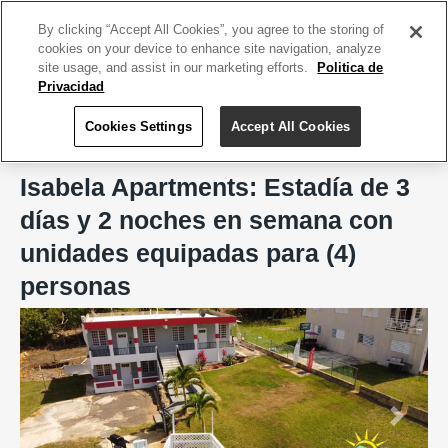
ACCEDE TU CUENTA
|
REGÍSTRATE HOY
By clicking “Accept All Cookies”, you agree to the storing of
cookies on your device to enhance site navigation, analyze
site usage, and assist in our marketing efforts.
Politica de
Privacidad
Cookies Settings
Accept All Cookies
Home
Isabela Apartments
Isabela Apartments: Estadía de 3
días y 2 noches en semana con
unidades equipadas para (4)
personas
Previous
Next