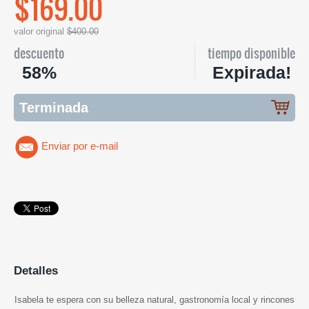
$169.00
valor original
$400.00
descuento
tiempo disponible
58%
Expirada!
Terminada
Enviar por e-mail
Detalles
Isabela te espera con su belleza natural, gastronomía local y rincones