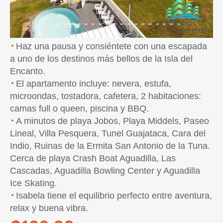
Haz una pausa y consiéntete con una escapada
a uno de los destinos más bellos de la Isla del
Encanto.
El apartamento incluye: nevera, estufa,
microondas, tostadora, cafetera, 2 habitaciones:
camas full o queen, piscina y BBQ.
A minutos de playa Jobos, Playa Middels, Paseo
Lineal, Villa Pesquera, Tunel Guajataca, Cara del
Indio, Ruinas de la Ermita San Antonio de la Tuna.
Cerca de playa Crash Boat Aguadilla, Las
Cascadas, Aguadilla Bowling Center y Aguadilla
Ice Skating.
Isabela tiene el equilibrio perfecto entre aventura,
relax y buena vibra.