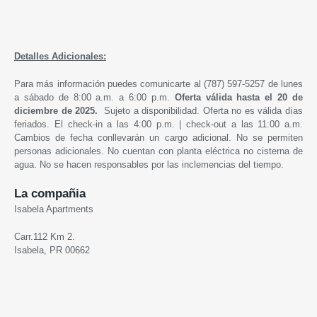
Detalles Adicionales:
Para más información puedes comunicarte al (787) 597-5257 de lunes
a sábado de 8:00 a.m. a 6:00 p.m.
Oferta válida hasta
el 20 de
diciembre de
2025
.
Sujeto a disponibilidad. Oferta no es válida días
feriados. El check-in a las 4:00 p.m. | check-out a las 11:00 a.m.
Cambios de fecha conllevarán un cargo adicional. No se permiten
personas adicionales. No cuentan con planta eléctrica no cisterna de
agua. No se hacen responsables por las inclemencias del tiempo.
La compañia
Isabela Apartments
Carr.112 Km 2.
Isabela, PR 00662