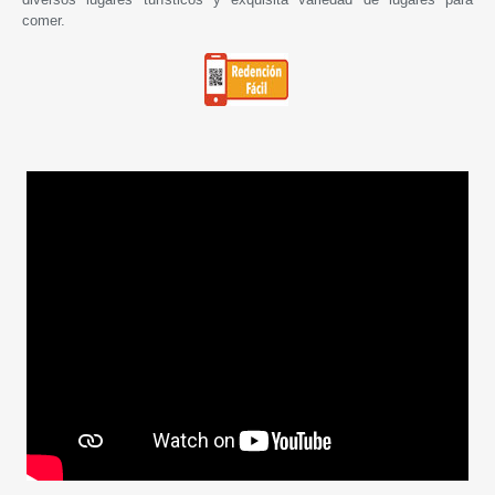
comer.