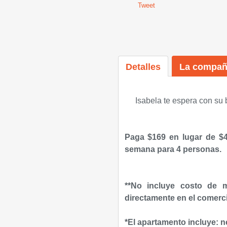
Tweet
Detalles
La compañ
Isabela te espera con su 
Paga $169 en lugar de $4
semana para 4 personas.
*
*No incluye costo de m
directamente en el comerc
*El apartamento incluye: ne