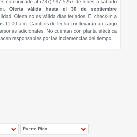
es comunicarte al (787) 597-5257 de lunes a sábado
p.m.
Oferta válida hasta
el 30 de septiembre
lidad. Oferta no es válida días feriados. El check-in a
 las 11:00 a.m. Cambios de fecha conllevarán un cargo
ersonas adicionales. No cuentan con planta eléctrica
hacen responsables por las inclemencias del tiempo.