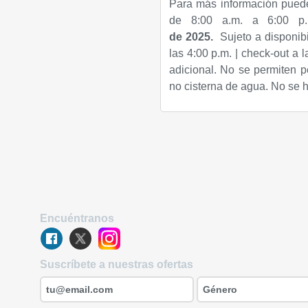
Para más información pued
de 8:00 a.m. a 6:00 
de
2025
.
Sujeto a disponibi
las 4:00 p.m. | check-out a
adicional. No se permiten p
no cisterna de agua. No se 
Encuéntranos
Suscríbete a nuestras ofertas