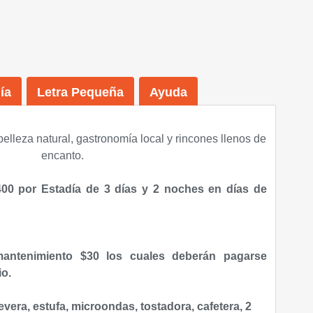
ía
Letra Pequeña
Ayuda
belleza natural, gastronomía local y rincones llenos de
encanto.
00 por Estadía de 3 días y 2 noches en días de
antenimiento $30 los cuales deberán pagarse
io.
vera, estufa, microondas, tostadora, cafetera, 2