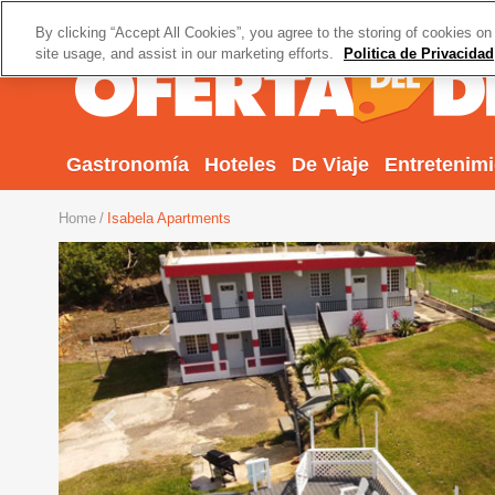
By clicking “Accept All Cookies”, you agree to the storing of cookies on
site usage, and assist in our marketing efforts.
Politica de Privacidad
Gastronomía
Hoteles
De Viaje
Entretenim
Home
Isabela Apartments
Previous