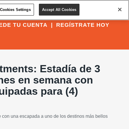
Cookies Settings
Accept All Cookies
EDE TU CUENTA
|
REGÍSTRATE HOY
tments: Estadía de 3
ches en semana con
uipadas para (4)
 con una escapada a uno de los destinos más bellos