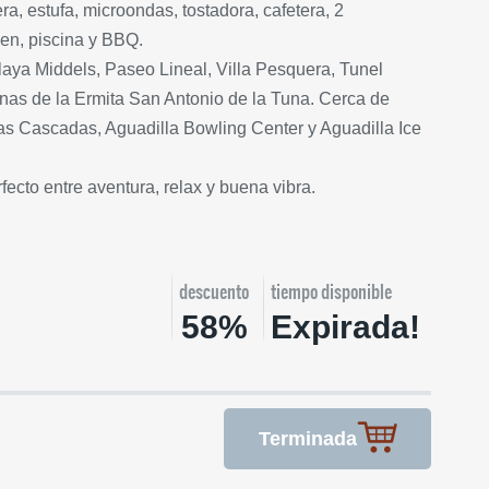
a, estufa, microondas, tostadora, cafetera, 2
een, piscina y BBQ.
laya Middels, Paseo Lineal, Villa Pesquera, Tunel
inas de la Ermita San Antonio de la Tuna. Cerca de
as Cascadas, Aguadilla Bowling Center y Aguadilla Ice
rfecto entre aventura, relax y buena vibra.
descuento
tiempo disponible
58%
Expirada!
Terminada