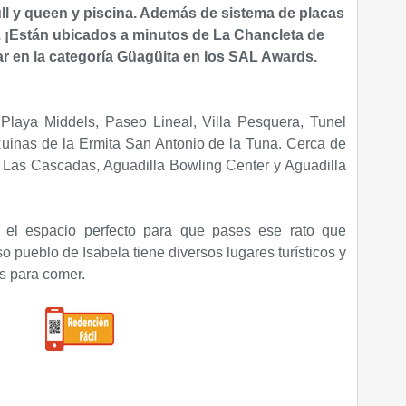
ll y queen y piscina. Además de
sistema de placas
.
¡Están ubicados a minutos de La Chancleta de
r en la categoría Güagüita en los SAL Awards.
Playa Middels, Paseo Lineal, Villa Pesquera, Tunel
Ruinas de la Ermita San Antonio de la Tuna. Cerca de
 Las Cascadas, Aguadilla Bowling Center y Aguadilla
s el espacio perfecto para que pases ese rato que
o pueblo de Isabela tiene diversos lugares turísticos y
es para comer.