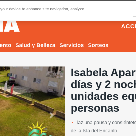
 your device to enhance site navigation, analyze
ACC
iento
Salud y Belleza
Servicios
Sorteos
Isabela Apar
días y 2 no
unidades eq
personas
Next
Haz una pausa y consiéntete
de la Isla del Encanto.