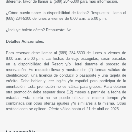
diferente, favor de llamar al (689) 284-5300 para más información.
¿Cómo puedo saber la disponibilidad de fecha? Respuesta: Llama al
(689) 284-5300 de lunes a viernes de 8:00 a.m. a 5:00 p.m.
¿Incluye boleto aéreo? Respuesta: No
Detalles Adicionales:
Para reservar debe llamar al (
689) 284-5300
de lunes a viernes de
8:00 a.m. a 5:00 p.m. Las fechas de viaje escogidas, serán basadas
en la disponibilidad del Resort y/o Hotel durante el proceso de
reservación. Es requisito llevar y mostrar dos (2) formas válidas de
identificación, una licencia de conducir o pasaporte y una tarjeta de
crédito. Debe hablar y leer inglés y/o español para participar de la
orientación. Esta promoción no es válida para grupos. Para obtener
otra promoción debe esperar doce (12) meses a partir de la fecha de
estadía. Esta oferta no se puede utilizar al mismo tiempo y/o
combinada con otras ofertas iguales y/o similares a la misma. Otras
restricciones se aplican. Oferta válida hasta el 21 de abril de 2025.