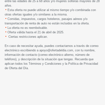
entre las edades de 25 a 68 años y/o mujeres solteras mayores de 28
años.
Esta oferta no puede utilizar al mismo tiempo y/o combinada con
otras ofertas iguales y/o similares a la misma.
Comidas, impuestos, cargos hoteleros, pasajes aéreos y/o
transportación de renta de auto no están incluidos en la oferta.
La oferta no es reembolsable.
Oferta válida hasta el 21 de abril de 2025.
Ciertas restricciones aplican.
En caso de necesitar ayuda, puedes contactarnos a través de correo
electrónico escribiendo a
apoyo@ofertadeldia.com
, con tu nombre,
información de contacto (correo electrónico alterno, número de
teléfono), y descripción de la situación que tengas. Recuerda que
aplican todos los
Términos y Condiciones
y la
Política de Privacidad
de Oferta del Día.