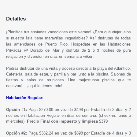
Detalles
¡Planifica tus ansiadas vacaciones este verano! ¿Para qué viajar lejos
si nuestra Isla tiene maravillas inigualables? Así disfrutas de todas
las amenidades de Puerto Rico. Hospédate en las Habitaciones
Privadas @ Dorado del Mar y disfruta de 2 o 3 noches de pura
relajación y diversión en días en semana o wikén.
Podrás disfrutar de una vista y acceso directo a la playa del Atlántico.
Cafetería, sala de estar, y parrilla y bar junto a la piscina. Salones de
fiestas y salas de reuniones. Una majestuosa piscina que te
cautivará... ¡aquí lo tienes todo!
Habitación Regular:
Opción #1:
Paga $270.09 en vez de $498 por Estadía de 3 días y 2
noches en Habitación Regular en días de semana. (check-in: lunes o
miércoles).
Precio Final con impuesto y limpieza $379
Opción #2:
Paga $382.24 en vez de $898 por Estadía de 4 días y 3