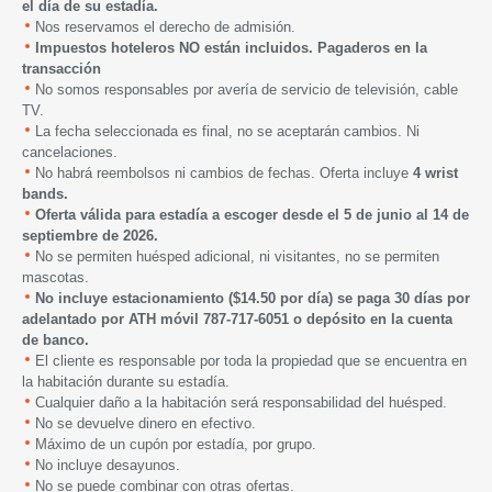
el día de su estadía.
Nos reservamos el derecho de admisión.
Impuestos hoteleros NO están incluidos. Pagaderos en la
transacción
No somos responsables por avería de servicio de televisión, cable
TV.
La fecha seleccionada es final, no se aceptarán cambios. Ni
cancelaciones.
No habrá reembolsos ni cambios de fechas. Oferta incluye
4 wrist
bands.
Oferta válida para estadía a escoger desde
el 5 de junio
al 14 de
septiembre de 2026.
No se permiten huésped adicional, ni visitantes, no se permiten
mascotas.
No incluye estacionamiento ($14.50 por día) se paga 30 días por
adelantado por ATH móvil 787-717-6051 o depósito en la cuenta
de banco.
El cliente es responsable por toda la propiedad que se encuentra en
la habitación durante su estadía.
Cualquier daño a la habitación será responsabilidad del huésped.
No se devuelve dinero en efectivo.
Máximo de un cupón por estadía, por grupo.
No incluye desayunos.
No se puede combinar con otras ofertas.