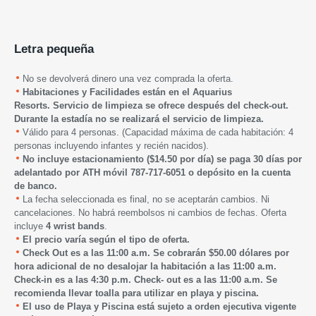
Letra pequeña
No se devolverá dinero una vez comprada la oferta.
Habitaciones y Facilidades están en el Aquarius
Resorts.
Servicio de limpieza se ofrece después del check-out.
Durante la estadía no se realizará el servicio de limpieza.
Válido para 4 personas. (Capacidad máxima de cada habitación: 4
personas incluyendo infantes y recién nacidos).
No incluye estacionamiento ($14.50 por día) se paga 30 días por
adelantado por ATH móvil 787-717-6051 o depósito en la cuenta
de banco.
La fecha seleccionada es final, no se aceptarán cambios. Ni
cancelaciones. No habrá reembolsos ni cambios de fechas. Oferta
incluye
4 wrist bands
.
El precio varía según el tipo de oferta.
Check Out es a las 11:00 a.m. Se cobrarán $50.00 dólares por
hora adicional de no desalojar la habitación a las 11:00 a.m.
Check-in es a las 4:30 p.m. Check- out es a las 11:00 a.m. Se
recomienda llevar toalla para utilizar en playa y piscina.
El uso de Playa y Piscina está sujeto a orden ejecutiva vigente