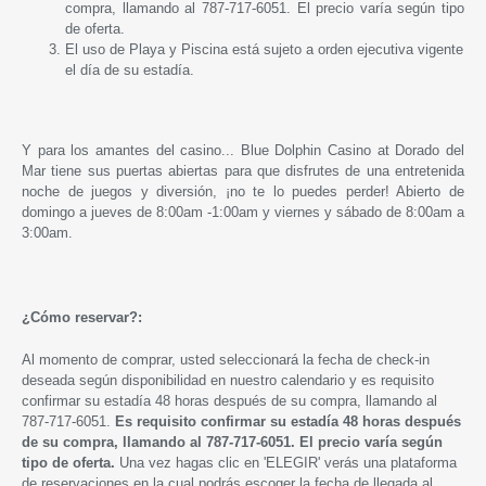
compra, llamando al 787-717-6051. El precio varía según tipo
de oferta.
El uso de Playa y Piscina está sujeto a orden ejecutiva vigente
el día de su estadía.
Y para los amantes del casino...
Blue Dolphin Casino at Dorado del
Mar tiene sus puertas abiertas para que disfrutes de una entretenida
noche de juegos y diversión, ¡no te lo puedes perder! Abierto de
domingo a jueves de 8:00am -1:00am y viernes y sábado de 8:00am a
3:00am.
¿Cómo reservar?:
Al momento de comprar, usted seleccionará la fecha de check-in
deseada según disponibilidad en nuestro calendario y es requisito
confirmar su estadía 48 horas después de su compra, llamando al
787-717-6051.
Es requisito confirmar su estadía 48 horas después
de su compra, llamando al 787-717-6051. El precio varía según
tipo de oferta.
Una vez hagas clic en 'ELEGIR' verás una plataforma
de reservaciones en la cual podrás escoger la fecha de llegada al