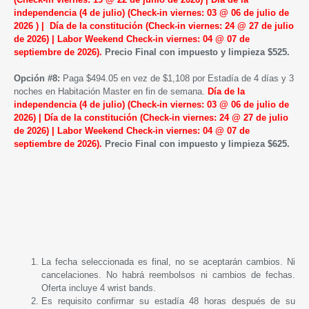
independencia (4 de julio)
(Check-in viernes: 03 @ 06 de julio de
2026 ) |
Día de la constitución
(Check-in viernes: 24 @ 27 de julio
de 2026) |
Labor Weekend
Check-in viernes: 04 @ 07 de
septiembre de 2026)
.
Precio Final con impuesto y limpieza $525.
Opción #8:
Paga $494.05 en vez de $1,108 por Estadía de 4 días y 3
noches en Habitación Master en fin de semana.
Día de la
independencia (4 de julio)
(Check-in viernes: 03 @ 06 de julio de
2026) |
Día de la constitución
(Check-in viernes: 24 @ 27 de julio
de 2026) |
Labor Weekend
Check-in viernes: 04 @ 07 de
septiembre de 2026)
.
Precio Final con impuesto y limpieza $625.
La fecha seleccionada es final, no se aceptarán cambios. Ni
cancelaciones. No habrá reembolsos ni cambios de fechas.
Oferta incluye 4 wrist bands.
Es requisito confirmar su estadía 48 horas después de su