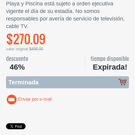
Playa y Piscina está sujeto a orden ejecutiva
vigente el día de su estadía. No somos
responsables por avería de servicio de televisión,
cable TV.
$270.09
valor original
$498.00
descuento
tiempo disponible
46%
Expirada!
Terminada
Enviar por e-mail