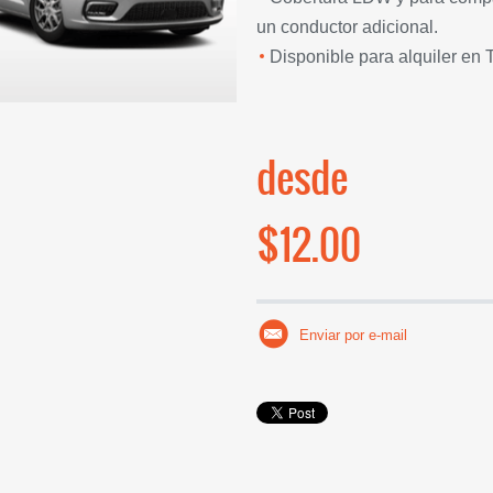
un conductor adicional.
Disponible para alquiler en
desde
$12.00
Enviar por e-mail