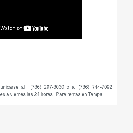
unicarse al (786) 297-8030 o al (786) 744-7092.
nes a viernes las 24 horas. Para rentas en Tampa.