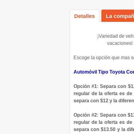
Detalles
La compañ
¡Variedad de vehí
vacaciones!
Escoge la opción que mas se
Automóvil Tipo Toyota Corol
Opción #1: Separa con $12
regular de la oferta es d
separa con $12 y la diferen
Opción #2: Separa con $13
regular de la oferta es d
separa con $13.50 y la dif