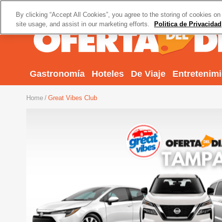
By clicking “Accept All Cookies”, you agree to the storing of cookies on
site usage, and assist in our marketing efforts.
Politica de Privacidad
Gastronomía
Hoteles
De Viaje
Entretenim
Home
Great Vibes Club
Previous