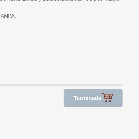
 TAMPA.
Terminada