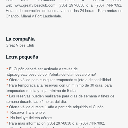
web
www.greatvibesclub.com
, (786) 297-8030 o al (786) 744-7092.
Horario de operación: de lunes a viernes las 24 horas. Para rentas en
Orlando, Miami y Fort Lauderdale.
La compañia
Great Vibes Club
Letra pequeña
El Cupón deberá ser activado a través de
https://greatvibesclub.com/oferta-del-dia-nueva-promo/
Oferta válida para cualquier temporada sujeta a disponibilidad.
Para temporada alta reservas con un mínimo de 30 días, para
temporadas media y baja mínimo de 5 días.
Las reservas pueden realizarse para días de semana y fines de
semana durante las 24 horas del día.
Oferta válida durante 1 año a partir de adquirido el Cupón.
Reserva Transferible.
No incluye tickets aéreos.
Para más información
(786) 297-8030 o al (786) 744-7092.