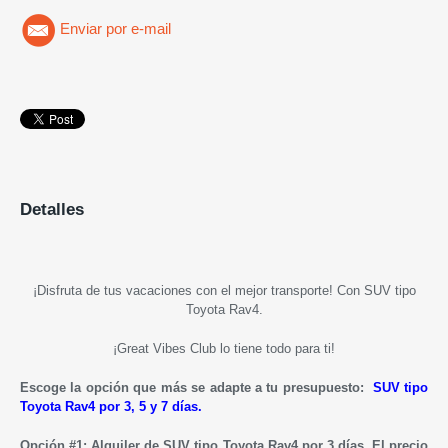
Enviar por e-mail
Detalles
¡Disfruta de tus vacaciones con el mejor transporte! Con SUV tipo
Toyota Rav4.
¡Great Vibes Club lo tiene todo para ti!
Escoge la opción que más se adapte a tu presupuesto:
SUV tipo
Toyota Rav4
por 3, 5 y 7 días.
Opción #1: Alquiler de
SUV tipo Toyota Rav4 por 3 días.
El precio