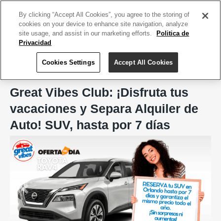
ACCEDE TU CUENTA
|
REGÍSTRATE HOY
By clicking “Accept All Cookies”, you agree to the storing of
cookies on your device to enhance site navigation, analyze
site usage, and assist in our marketing efforts.
Politica de
Privacidad
Cookies Settings
Accept All Cookies
Home
Great Vibes Club
Great Vibes Club: ¡Disfruta tus
vacaciones y Separa Alquiler de
Auto! SUV, hasta por 7 días
Previous
Next