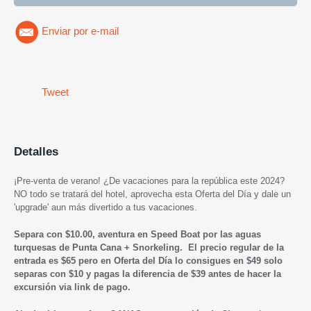
Enviar por e-mail
Tweet
Detalles
¡Pre-venta de verano! ¿De vacaciones para la república este 2024?
NO todo se tratará del hotel, aprovecha esta Oferta del Día y dale un
'upgrade' aun más divertido a tus vacaciones.
Separa con $10.00,
aventura en Speed Boat por las aguas
turquesas de Punta Cana + Snorkeling.
El precio regular de la
entrada es $65 pero en Oferta del Día lo consigues en $49 solo
separas con $10 y pagas la diferencia de $39
antes de hacer la
excursión via link de pago.