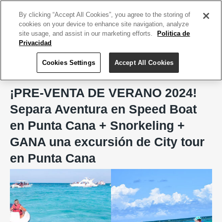
ACCEDE TU CUENTA
|
REGÍSTRATE HOY
By clicking “Accept All Cookies”, you agree to the storing of
cookies on your device to enhance site navigation, analyze
site usage, and assist in our marketing efforts.
Politica de
Privacidad
Cookies Settings
Accept All Cookies
Home
Going Tour Operator
¡PRE-VENTA DE VERANO 2024!
Separa Aventura en Speed Boat
en Punta Cana + Snorkeling +
GANA una excursión de City tour
en Punta Cana