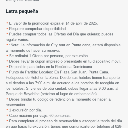
Letra pequeña
El valor de la promoción expira el 14 de abril de 2025.
Requiere comprobar disponibilidad.
Puedes comprar todos las Ofertas del Día que quieras; puedes
regalar varios.
*Nota: La información de City tour en Punta cana, estará disponible
al momento de hacer su reserva.
Se redimirá 1 Oferta por persona, por excursión.
Debes llevar tu cupón impreso o presentarlo en tu dispositivo móvil.
Disponible para todos en la República Dominicana.
Punto de Partida: Locales: En Plaza San Juan, Punta Cana.
Huéspedes de Hotel en la Zona: Desde sus hoteles tienen transporte
a el destino a las 7:00 a.m. de acuerdo a los horarios de recogida en
los hoteles. Si vienes de otra ciudad, debes llegar a las 9:00 a.m. al
Parque de Bayahíbe (próximo al lugar de embarcación).
Debes brindar tu código de redención al momento de hacer la
reservación.
1 excursión por día.
Cupo máximo por viaje: 60 personas.
Para completar el proceso de reservación y escoger la tanda del día
en que harás tu excursión, tienes que comunicarte por teléfono al 829-