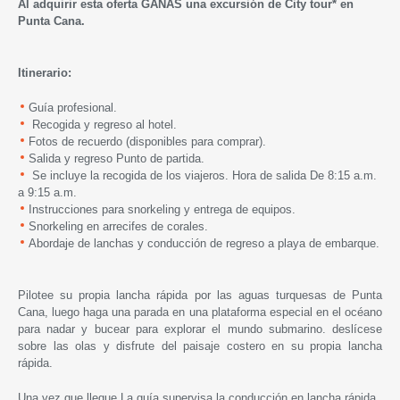
Al adquirir esta oferta GANAS una excursión de City tour* en
Punta Cana.
Itinerario:
Guía profesional.
Recogida y regreso al hotel.
Fotos de recuerdo (disponibles para comprar).
Salida y regreso Punto de partida.
Se incluye la recogida de los viajeros. Hora de salida De 8:15 a.m.
a 9:15 a.m.
Instrucciones para snorkeling y entrega de equipos.
Snorkeling en arrecifes de corales.
Abordaje de lanchas y conducción de regreso a playa de embarque.
Pilotee su propia lancha rápida por las aguas turquesas de Punta
Cana, luego haga una parada en una plataforma especial en el océano
para nadar y bucear para explorar el mundo submarino. deslícese
sobre las olas y disfrute del paisaje costero en su propia lancha
rápida.
Una vez que llegue La guía supervisa la conducción en lancha rápida