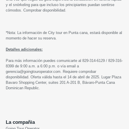
y el snórkeling para que incluso los principiantes puedan sentirse
cómodos. Comprobar disponibilidad.
*Nota: La información de City tour en Punta cana, estará disponible al
momento de hacer su reserva.
Detalles adicionales:
Para más información puedes comunicarte al 829-314-6129 / 829-316-
8399 de 9:00 a.m. a 6:00 p.m. o vía email a
gerencia@goingtouroperator.com. Requiere comprobar
disponibilidad.
Oferta válida hasta
el 14 de abril de 2025.
Lugar Plaza
Bavaro Shopping Center, suites 201 A-201 B, Bávaro-Punta Cana
Dominican Republic.
La compañia
Going Tour Operator