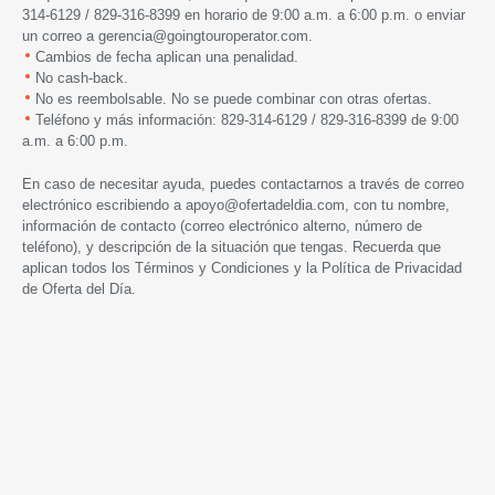
314-6129 / 829-316-8399 en horario de 9:00 a.m. a 6:00 p.m. o enviar
un correo a gerencia@goingtouroperator.com.
Cambios de fecha aplican una penalidad.
No cash-back.
No es reembolsable. No se puede combinar con otras ofertas.
Teléfono y más información: 829-314-6129 / 829-316-8399 de 9:00
a.m. a 6:00 p.m.
En caso de necesitar ayuda, puedes contactarnos a través de correo
electrónico escribiendo a
apoyo@ofertadeldia.com
, con tu nombre,
información de contacto (correo electrónico alterno, número de
teléfono), y descripción de la situación que tengas. Recuerda que
aplican todos los
Términos y Condiciones
y la
Política de Privacidad
de Oferta del Día.