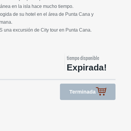
ránea en la isla hace mucho tiempo.
cogida de su hotel en el área de Punta Cana y
omana.
AS una excursión de City tour en Punta Cana.
tiempo disponible
Expirada!
Terminada