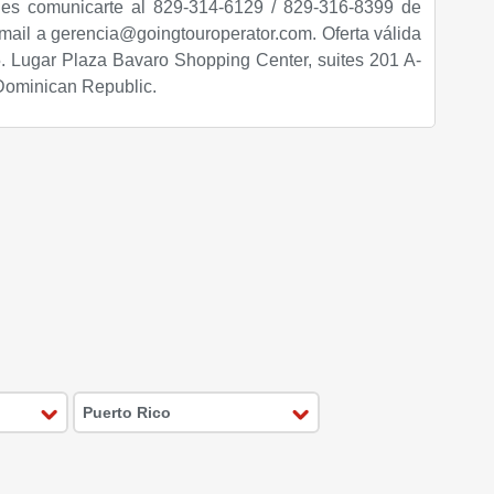
es comunicarte al 829-314-6129 / 829-316-8399 de
email a gerencia@goingtouroperator.com. Oferta válida
5. Lugar Plaza Bavaro Shopping Center, suites 201 A-
Dominican Republic.