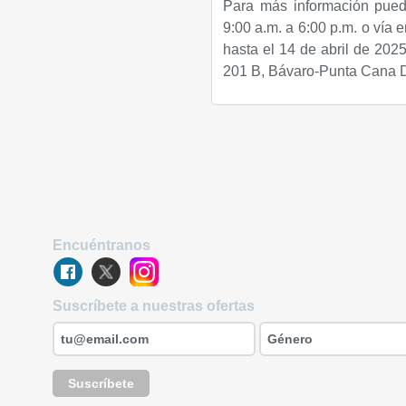
Para más información pued
9:00 a.m. a 6:00 p.m. o vía 
hasta el 14 de abril de 202
201 B, Bávaro-Punta Cana 
Encuéntranos
Suscríbete a nuestras ofertas
Suscríbete