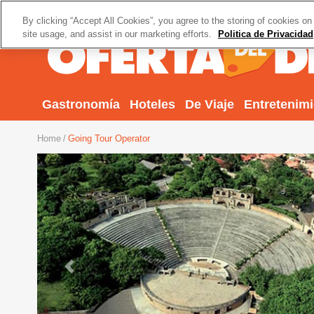
By clicking “Accept All Cookies”, you agree to the storing of cookies on
site usage, and assist in our marketing efforts.
Politica de Privacidad
Gastronomía
Hoteles
De Viaje
Entretenim
Home
Going Tour Operator
Previous