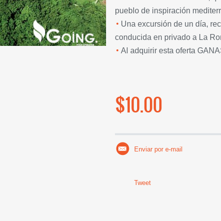
pueblo de inspiración mediter
Una excursión de un día, re
conducida en privado a La R
Al adquirir esta oferta GAN
$10.00
Enviar por e-mail
Tweet