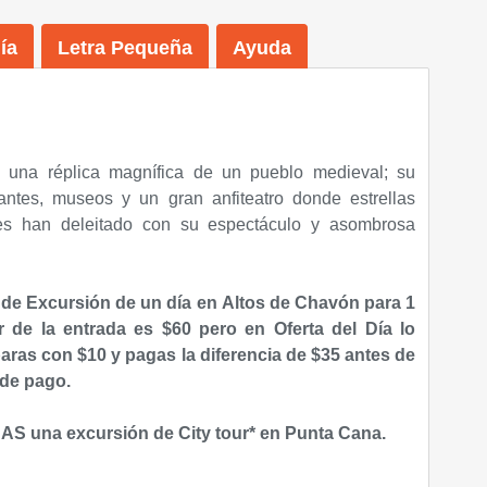
ía
Letra Pequeña
Ayuda
una réplica magnífica de un pueblo medieval; su
antes, museos y un gran anfiteatro donde estrellas
les han deleitado con su espectáculo y asombrosa
 de Excursión de un día en
Altos de Chavón para 1
r de la entrada es $60 pero en Oferta del Día lo
aras con $10 y pagas la diferencia de $35
antes de
 de pago.
NAS una excursión de City tour* en Punta Cana.