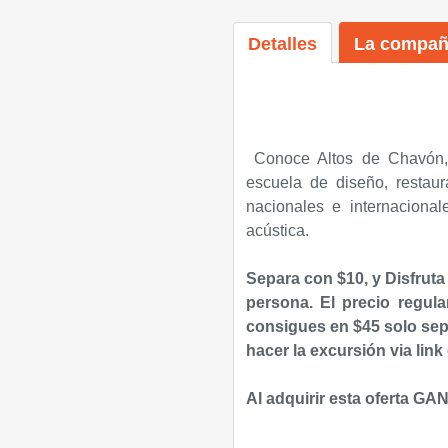
Detalles
La compañ
Conoce Altos de Chavón, 
escuela de diseño, restaur
nacionales e internaciona
acústica.
Separa con $10, y Disfruta
persona.
El precio regula
consigues en $45 solo sep
hacer la excursión via link
Al adquirir esta oferta GA