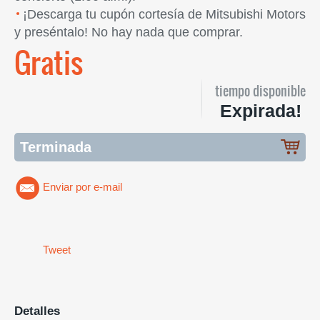
¡Descarga tu cupón cortesía de Mitsubishi Motors
y preséntalo! No hay nada que comprar.
Gratis
tiempo disponible
Expirada!
Terminada
Enviar por e-mail
Tweet
Detalles