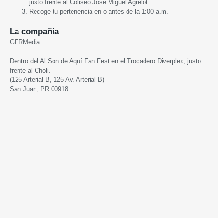
justo frente al Coliseo José Miguel Agrelot.
Recoge tu pertenencia en o antes de la 1:00 a.m.
La compañia
GFRMedia.
Dentro del Al Son de Aquí Fan Fest en el Trocadero Diverplex, justo
frente al Choli.
(125 Arterial B, 125 Av. Arterial B)
San Juan, PR 00918