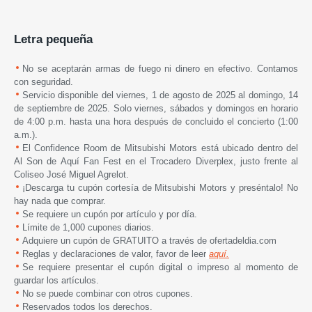
Letra pequeña
No se aceptarán armas de fuego ni dinero en efectivo. Contamos
con seguridad.
Servicio disponible del viernes, 1 de agosto de 2025 al domingo, 14
de septiembre de 2025. Solo viernes, sábados y domingos en horario
de 4:00 p.m. hasta una hora después de concluido el concierto (1:00
a.m.).
El Confidence Room de Mitsubishi Motors está ubicado dentro del
Al Son de Aquí Fan Fest en el Trocadero Diverplex, justo frente al
Coliseo José Miguel Agrelot.
¡Descarga tu cupón cortesía de Mitsubishi Motors y preséntalo! No
hay nada que comprar.
Se requiere un cupón por artículo y por día.
Límite de 1,000 cupones diarios.
Adquiere un cupón de GRATUITO a través de ofertadeldia.com
Reglas y declaraciones de valor, favor de leer
aquí.
Se requiere presentar el cupón digital o impreso al momento de
guardar los artículos.
No se puede combinar con otros cupones.
Reservados todos los derechos.