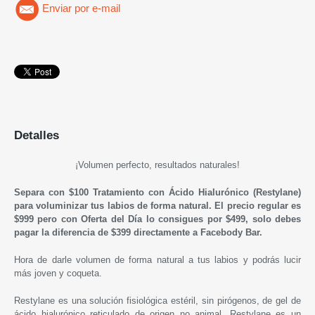
Enviar por e-mail
Detalles
¡Volumen perfecto, resultados naturales!
Separa con $100 Tratamiento con Ácido Hialurónico (
Restylane
)
para voluminizar tus labios de forma natural.
El precio regular es
$999 pero con Oferta del Día lo consigues por $499, solo debes
pagar la diferencia de $399 directamente a Facebody Bar.
Hora de darle volumen de forma natural a tus labios y podrás lucir
más joven y coqueta.
Restylane
es una solución fisiológica estéril, sin pirógenos, de gel de
ácido hialurónico reticulado de origen no animal.
Restylane
es un