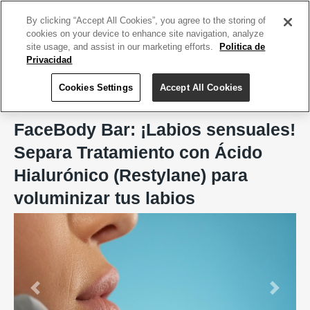
ACCEDE TU CUENTA
|
REGÍSTRATE HOY
By clicking “Accept All Cookies”, you agree to the storing of
cookies on your device to enhance site navigation, analyze
site usage, and assist in our marketing efforts.
Politica de
Privacidad
Cookies Settings
Accept All Cookies
Home
FaceBody Bar, San Juan
FaceBody Bar: ¡Labios sensuales!
Separa Tratamiento con Ácido
Hialurónico (Restylane) para
voluminizar tus labios
Previous
Next