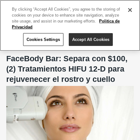
ACCEDE TU CUENTA
|
REGÍSTRATE HOY
By clicking “Accept All Cookies”, you agree to the storing of
cookies on your device to enhance site navigation, analyze
site usage, and assist in our marketing efforts.
Politica de
Privacidad
Cookies Settings
Accept All Cookies
Home
FaceBody Bar, San Juan
FaceBody Bar: Separa con $100,
(2) Tratamientos HIFU 12-D para
rejuvenecer el rostro y cuello
Previous
Next