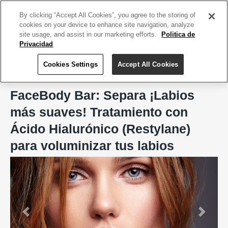
ACCEDE TU CUENTA
|
REGÍSTRATE HOY
By clicking “Accept All Cookies”, you agree to the storing of
cookies on your device to enhance site navigation, analyze
site usage, and assist in our marketing efforts.
Politica de
Privacidad
Cookies Settings
Accept All Cookies
Home
FaceBody Bar, San Juan
FaceBody Bar: Separa ¡Labios
más suaves! Tratamiento con
Ácido Hialurónico (Restylane)
para voluminizar tus labios
Previous
Next