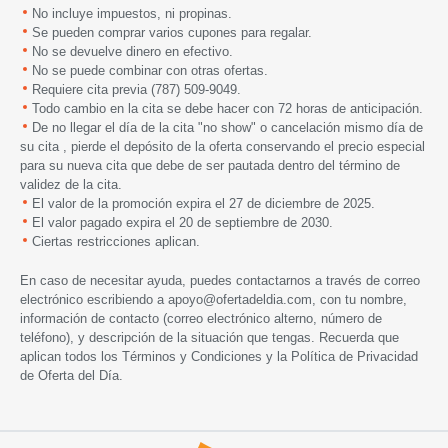
No incluye impuestos, ni propinas.
Se pueden comprar varios cupones para regalar.
No se devuelve dinero en efectivo.
No se puede combinar con otras ofertas.
Requiere cita previa (787) 509-9049.
Todo cambio en la cita se debe hacer con 72 horas de anticipación.
De no llegar el día de la cita "no show" o cancelación mismo día de
su cita , pierde el depósito de la oferta conservando el precio especial
para su nueva cita que debe de ser pautada dentro del término de
validez de la cita.
El valor de la promoción expira el 27 de diciembre de 2025.
El valor pagado expira el 20 de septiembre de 2030.
Ciertas restricciones aplican.
En caso de necesitar ayuda, puedes contactarnos a través de correo
electrónico escribiendo a
apoyo@ofertadeldia.com
, con tu nombre,
información de contacto (correo electrónico alterno, número de
teléfono), y descripción de la situación que tengas. Recuerda que
aplican todos los
Términos y Condiciones
y la
Política de Privacidad
de Oferta del Día.