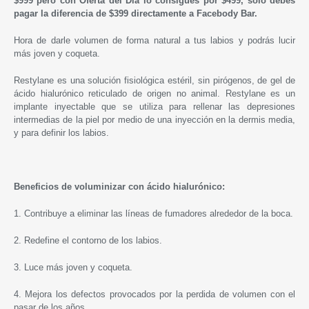
$999 pero con Oferta del Día lo consigues por $499, solo debes
pagar la diferencia de $399 directamente a Facebody Bar.
Hora de darle volumen de forma natural a tus labios y podrás lucir
más joven y coqueta.
Restylane
es una solución fisiológica estéril, sin pirógenos, de gel de
ácido hialurónico reticulado de origen no animal.
Restylane
es un
implante inyectable que se utiliza para rellenar las depresiones
intermedias de la piel por medio de una inyección en la dermis media,
y para definir los labios.
Beneficios de voluminizar con ácido hialurónico:
1. Contribuye a eliminar las líneas de fumadores alrededor de la boca.
2. Redefine el contorno de los labios.
3. Luce más joven y coqueta.
4. Mejora los defectos provocados por la perdida de volumen con el
pasar de los años.