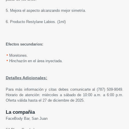
5. Mejora el aspecto alcanzando mejor simetría.
6. Producto
Restylane
Labios. (1ml)
Efectos secundarios
:
Moretones.
Hinchazón en el área inyectada.
Detalles Adicionales:
Para más información y citas debes comunicarte al (787) 509-9049.
Horario de atención: miércoles a sábado de 10:00 a.m. a 6:00 p.m.
Oferta válida hasta el 27 de diciembre de 2025.
La compañia
FaceBody Bar, San Juan