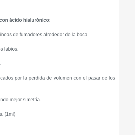
con ácido hialurónico:
 líneas de fumadores alrededor de la boca.
s labios.
.
ocados por la perdida de volumen con el pasar de los
ndo mejor simetría.
. (1ml)