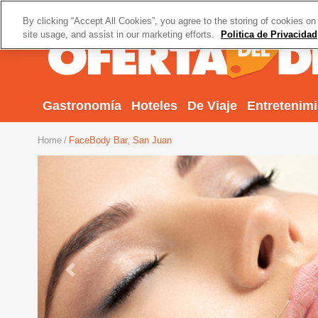
By clicking “Accept All Cookies”, you agree to the storing of cookies on
site usage, and assist in our marketing efforts.
Politica de Privacidad
Gastronomía
Hoteles
De Viaje
Entretenim
Home
FaceBody Bar, San Juan
Previous