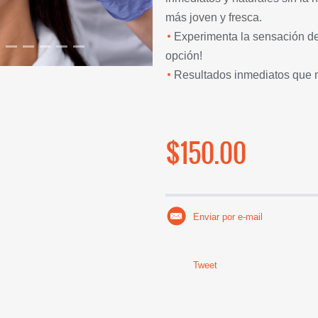
más joven y fresca.
Experimenta la sensación de u
opción!
Resultados inmediatos que m
$150.00
Enviar por e-mail
Tweet