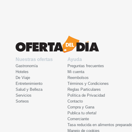
Nuestras ofertas
Ayuda
Gastronomía
Preguntas frecuentes
Hoteles
Mi cuenta
De Viaje
Reembolsos
Entretenimiento
Términos y Condiciones
Salud y Belleza
Reglas Particulares
Servicios
Política de Privacidad
Sorteos
Contacto
Compra y Gana
Publica tu oferta!
Comerciante
Tasa reducida en alimentos preparad
Manejo de cookies