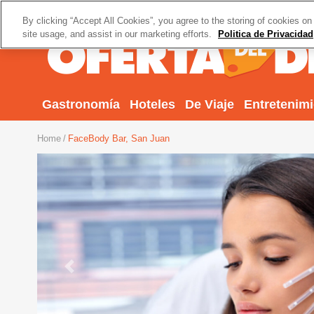
By clicking “Accept All Cookies”, you agree to the storing of cookies on
site usage, and assist in our marketing efforts.
Politica de Privacidad
Gastronomía
Hoteles
De Viaje
Entretenim
Home
FaceBody Bar, San Juan
Previous