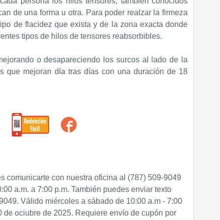
cada persona los hilos tensores, también conocidos
an de una forma u otra. Para poder realzar la firmeza
tipo de flacidez que exista y de la zona exacta donde
rentes tipos de hilos de tensores reabsorbibles.
mejorando o desapareciendo los surcos al lado de la
s que mejoran día tras días con una duración de 18
 comunicarte con nuestra oficina al (787) 509-9049
:00 a.m. a 7:00 p.m. También puedes enviar texto
-9049
. Válido miércoles a sábado de 10:00 a.m - 7:00
30 de ociubre de 2025.
Requiere envío de cupón por