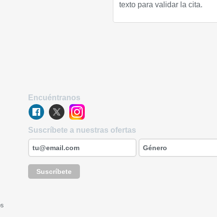
texto para validar la cita.
Encuéntranos
Suscríbete a nuestras ofertas
Suscríbete
os