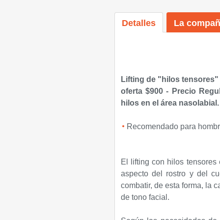
Detalles
La compañ
Lifting de "hilos tensores
oferta $900 - Precio Regul
hilos en el área nasolabial.
Recomendado para hombres
El lifting con hilos tensore
aspecto del rostro y del cu
combatir, de esta forma, la ca
de tono facial.