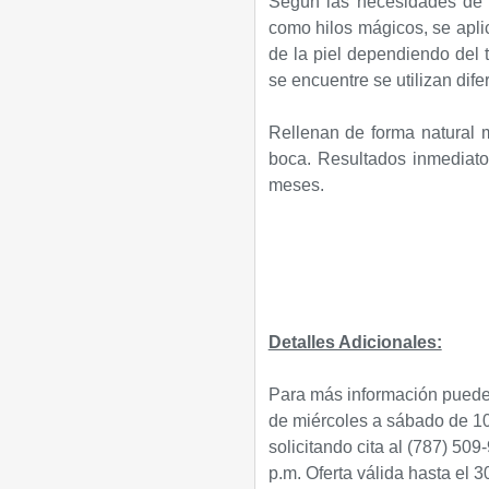
Según las necesidades de 
como hilos mágicos, se aplic
de la piel dependiendo del 
se encuentre se utilizan dife
Rellenan de forma natural 
boca. Resultados inmediato
meses.
Detalles Adicionales:
Para más información puedes
de miércoles a sábado de 10
solicitando cita al
(787) 509
p.m.
Oferta válida hasta el 