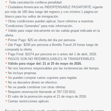
Toda cancelación conlleva penalidad.
Ciudadano Americano es INDISPENSABLE PASAPORTE vigente
por más de 180 dias luego del regreso y con mínimo 1 página en
blanco para los sellos de inmigración.
Otras condiciones pueden aplicar, favor referirse a nuestras
“Condiciones Generales” para más información.
Válido para viajar únicamente en las salida grupal indicada en la
oferta.
Primer Pago: $25 en oferta del día por persona.
2do Pago: $200 por persona a Bonilla Travel 24 horas luego de
comprada la oferta.
Pago Final: $1074 por persona en o antes del 1 de abril, 2026.
PAGOS SON NO REEMBOLSABLES NI TRANSFERIBLES.
Válido para viajar del: 21 al 25 de mayo de 2026.
No nos hacemos responsables por las inclemencias del tiempo.
No incluye propinas.
Se pueden comprar varios cupones para regalar.
No se devuelve dinero en efectivo.
No se puede combinar con otras ofertas.
Requiere reservación llamando al 787-720-5011.
El valor de la promoción expira el 21 de mayo de 2026.
Ciertas restricciones aplican.
En caso de necesitar ayuda, puedes contactarnos a través de correo