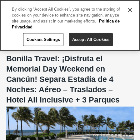
ACCEDE TU CUENTA
|
REGÍSTRATE HOY
By clicking “Accept All Cookies”, you agree to the storing of
cookies on your device to enhance site navigation, analyze
site usage, and assist in our marketing efforts.
Politica de
Privacidad
Cookies Settings
Accept All Cookies
Home
Bonilla Travel
Bonilla Travel: ¡Disfruta el
Memorial Day Weekend en
Cancún! Separa Estadía de 4
Noches: Aéreo – Traslados –
Hotel All Inclusive + 3 Parques