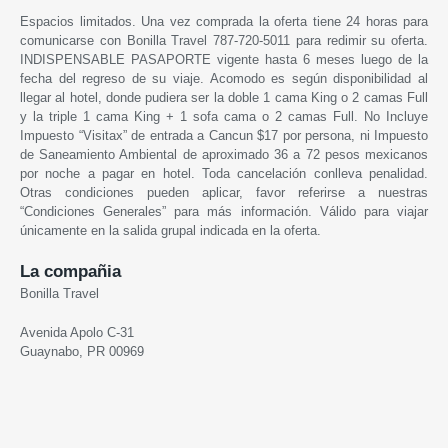
Espacios limitados. Una vez comprada la oferta tiene 24 horas para
comunicarse con Bonilla Travel 787-720-5011 para redimir su oferta.
INDISPENSABLE PASAPORTE vigente hasta 6 meses luego de la
fecha del regreso de su viaje. Acomodo es según disponibilidad al
llegar al hotel, donde pudiera ser la doble 1 cama King o 2 camas Full
y la triple 1 cama King + 1 sofa cama o 2 camas Full. No Incluye
Impuesto “Visitax” de entrada a Cancun $17 por persona, ni Impuesto
de Saneamiento Ambiental de aproximado 36 a 72 pesos mexicanos
por noche a pagar en hotel. Toda cancelación conlleva penalidad.
Otras condiciones pueden aplicar, favor referirse a nuestras
“Condiciones Generales” para más información. Válido para viajar
únicamente en la salida grupal indicada en la oferta.
La compañia
Bonilla Travel
Avenida Apolo C-31
Guaynabo, PR 00969