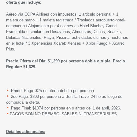
oferta que incluye:
Aéreo vía COPA Airlines con impuestos, 1 articulo personal + 1
maleta de mano + 1 maleta registrada / Traslados aeropuerto-hotel-
aeropuerto / Alojamiento por 4 noches en Hotel Bluebay Grand
Esmeralda o similar con Desayunos, Almuerzos, Cenas, Snacks,
Bebidas Nacionales, Playa, Piscina, actividades diurnas y nocturnas
en el hotel / 3 Xperiencias Xcaret: Xenses + Xplor Fuego + Xcaret
Plus.
Precio Oferta del Dia: $1,299 por persona doble o triple. Precio
Regular: $1,629.
Primer Pago: $25 en oferta del día por persona.
2do Pago: $200 por persona a Bonilla Travel 24 horas luego de
comprada la oferta.
Pago Final: $1074 por persona en o antes del 1 de abril, 2026.
PAGOS SON NO REEMBOLSABLES NI TRANSFERIBLES.
Detalles adicionales: