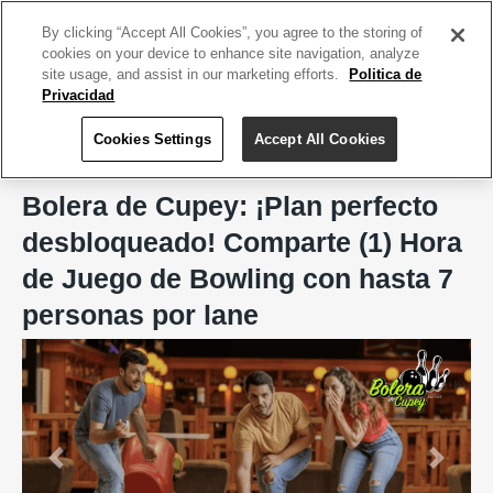
ACCEDE TU CUENTA
|
REGÍSTRATE HOY
By clicking “Accept All Cookies”, you agree to the storing of
cookies on your device to enhance site navigation, analyze
site usage, and assist in our marketing efforts.
Politica de
Privacidad
Cookies Settings
Accept All Cookies
Home
Bolera de Cupey
Bolera de Cupey: ¡Plan perfecto
desbloqueado! Comparte (1) Hora
de Juego de Bowling con hasta 7
personas por lane
Previous
Next