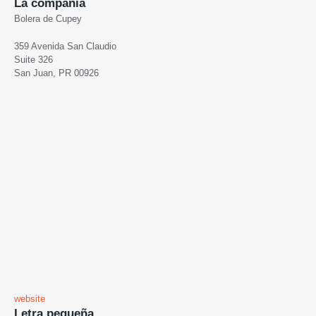
La compañia
Bolera de Cupey
359 Avenida San Claudio
Suite 326
San Juan, PR 00926
website
Letra pequeña