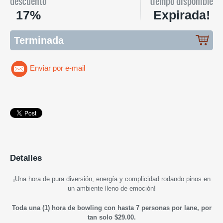
descuento
tiempo disponible
17%
Expirada!
Terminada
Enviar por e-mail
Detalles
¡U
na hora de pura diversión, energía y complicidad rodando pinos en
un ambiente lleno de emoción
!
Toda una (1) hora de bowling con hasta 7 personas por lane, por
tan solo $29.00.