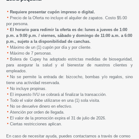
Requiere presentar cupón impreso o digital.
Precio de la Oferta no incluye el alquiler de zapatos. Costo $5.00
por persona.
El horario para redimir la oferta es de: lunes a jueves de 1:00
p.m. a 9:00 p.m. /
viernes, sábado y domingo de 1
1:00 a.m. a 6:00
p.m.,
s
ujeto a la disponibilidad de canchas.
Máximo de un (1) cupón por día y por cliente.
Máximo de 7 personas.
Bolera de Cupey
ha adoptado estrictas medidas de bioseguridad,
para asegurar la salud y el bienestar de nuestros clientes y
empleados.
No se permite la entrada de: bizcocho, bombas y/o regalos, sino
tiene una actividad reservada.
No incluye propinas.
El impuesto IVU se cobrará al finalizar la transacción.
Todo el valor debe utilizarse en una (1) sola visita.
No se devuelve dinero en efectivo.
Atención por orden de llegada.
El valor de la promoción expira
el 31 de julio de 2026.
Ciertas restricciones aplican.
En caso de necesitar ayuda, puedes contactarnos a través de correo