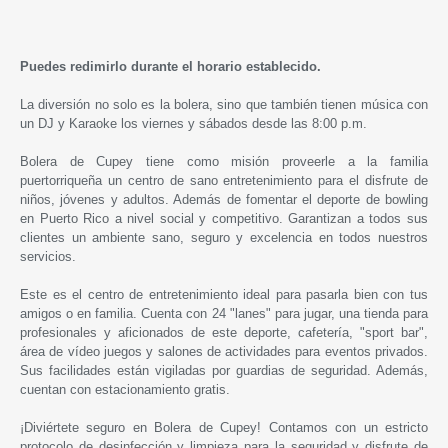
Puedes redimirlo durante el horario establecido.
La diversión no solo es la bolera, sino que también tienen música con
un DJ y Karaoke los viernes y sábados desde las 8:00 p.m.
Bolera de Cupey
tiene como misión proveerle a la familia
puertorriqueña un centro de sano entretenimiento para el disfrute de
niños, jóvenes y adultos. Además de fomentar el deporte de bowling
en Puerto Rico a nivel social y competitivo. Garantizan a todos sus
clientes un ambiente sano, seguro y excelencia en todos nuestros
servicios.
Este es el centro de entretenimiento ideal para pasarla bien con tus
amigos o en familia. Cuenta con 24 "lanes" para jugar, una tienda para
profesionales y aficionados de este deporte, cafetería, "sport bar",
área de vídeo juegos y salones de actividades para eventos privados.
Sus facilidades están vigiladas por guardias de seguridad. Además,
cuentan con estacionamiento gratis.
¡Diviértete seguro en
Bolera de Cupey
! Contamos con un estricto
protocolo de desinfección y limpieza para la seguridad y disfrute de