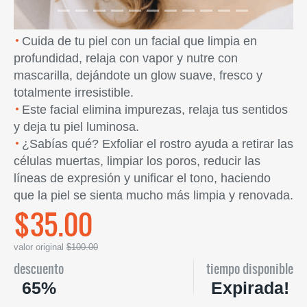
Cuida de tu piel con un facial que limpia en
profundidad, relaja con vapor y nutre con
mascarilla, dejándote un glow suave, fresco y
totalmente irresistible.
Este facial elimina impurezas, relaja tus sentidos
y deja tu piel luminosa.
¿Sabías qué? Exfoliar el rostro ayuda a retirar las
células muertas, limpiar los poros, reducir las
líneas de expresión y unificar el tono, haciendo
que la piel se sienta mucho más limpia y renovada.
$35.00
valor original
$100.00
descuento
tiempo disponible
65%
Expirada!