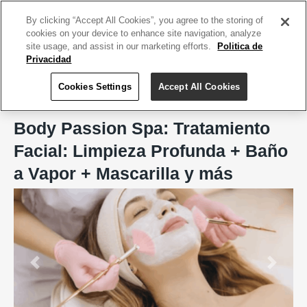
ACCEDE TU CUENTA
|
REGÍSTRATE HOY
By clicking “Accept All Cookies”, you agree to the storing of
cookies on your device to enhance site navigation, analyze
site usage, and assist in our marketing efforts.
Politica de
Privacidad
Cookies Settings
Accept All Cookies
Home
Body Passion Spa, San Juan
Body Passion Spa: Tratamiento
Facial: Limpieza Profunda + Baño
a Vapor + Mascarilla y más
Previous
Next