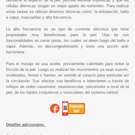
favorecer el aspecto de la piel, permite eliminar impurezas y que las
células dérmicas tengan un mejor aporte de nutrientes. Para realizar
estas tareas se utilizan diversos técnicas como: la extirpación, baño
a vapor, mascarillas y alta frecuencia.
La alta frecuencia es un tipo de corriente eléctrica que tiene
propiedades muy beneficiosas para la piel. Una de sus
funcionalidades es cerrar poros, los cuales se abren luego del baño a
vapor. Además, es descongestionante y tiene una acción anti-
bacteriana.
Para el masaje se usa aceite, previamente calentado para evitar la
fricción de la piel. Luego se realizan los movimientos ya sean suaves,
moderados, firmes o fuertes, en sentido al corazón para estimular así
la circulación. Sus efectos son benéficos e intervienen a través de
reflejos de orden vasomotor, neuromuscular, psicomotor a nivel de la
piel, de los tejidos conjuntivos y musculares del sistema central.
Detalles adicionales: