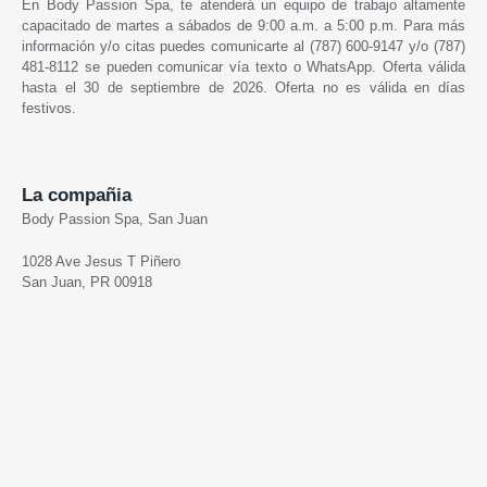
En Body Passion Spa, te atenderá un equipo de trabajo altamente
capacitado de martes a sábados de 9:00 a.m. a 5:00 p.m. Para más
información y/o citas puedes comunicarte al (787) 600-9147 y/o (787)
481-8112 se pueden comunicar vía texto o WhatsApp. Oferta válida
hasta el 30 de septiembre de 2026. Oferta no es válida en días
festivos.
La compañia
Body Passion Spa, San Juan
1028 Ave Jesus T Piñero
San Juan, PR 00918