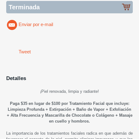
Terminada
Enviar por e-mail
Tweet
Detalles
¡
Piel renovada, limpia y radiante
!
Paga $35 en lugar de $100 por
Tratamiento Facial que incluye:
Limpieza Profunda + Extirpación + Baño de Vapor + Exfoliación
+ Alta Frecuencia y Mascarilla de Chocolate o Colágeno
+ Masaje
en cuello y hombros.
La importancia de los tratamientos faciales radica en que además de