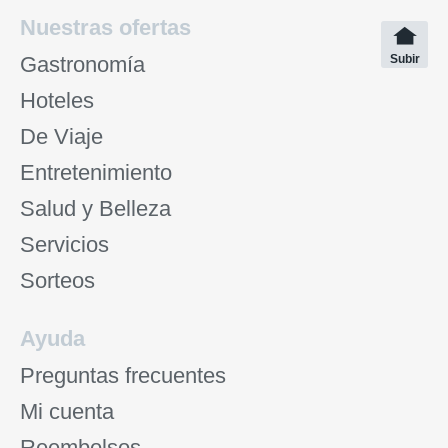
Nuestras ofertas
Gastronomía
Subir
Hoteles
De Viaje
Entretenimiento
Salud y Belleza
Servicios
Sorteos
Ayuda
Preguntas frecuentes
Mi cuenta
Reembolsos