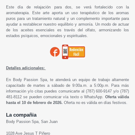
Este día de relajación para dos, se verá fortalecido con la
aromaterapia. Este arte aporta un uso terapéutico de los aromas
puros para un tratamiento natural y un complemento importante para
ayudar a restablecer nuestro equilibrio y armonía. Un modo de actuar
de los aceites esenciales es través del olfato, armonizando los
estados psíquicos, emocionales y espirituales.
Detalles adicionales:
En Body Passion Spa, te atenderá un equipo de trabajo altamente
capacitado de martes a sábado de 9:00a.m. a 5:00p.m. Para más
información y/o citas puedes comunicarte al (787) 600-9147 y/o (787)
481-8112 se pueden comunicar vía texto o WhatsApp.
Oferta válida
hasta
el 10 de febrero de 2026
.
Oferta no es válida en días festivos.
La compañia
Body Passion Spa, San Juan
1028 Ave Jesus T Piñero