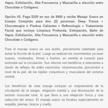
Vapor, Exfoliación, Alta Frecuencia y Mascarilla a elección entre
Chocolate o Colágeno.
Opción #2: Paga $109 en vez de $400 y recibe Masaje Sueco en
Cuerpo Completo para dos (2) personas: Deep Tissue +
Chocoterapia o Piedras Calientes + Reflexología + Tratamiento
Facial que incluye Limpieza Profunda, Extirpación, Baño de
Vapor, Exfoliación, Alta Frecuencia y Mascarilla a elección entre
Chocolate o Colágeno.
Para el masaje sueco se usa aceite, previamente calentado para
evitar la fricción de la piel. Luego se realizan los movimientos ya sean
suaves, moderados, firmes o fuertes, en sentido al corazón para
estimular así la circulación. Sus efectos son benéficos e intervienen a
través de reflejos de orden vasomotor, neuromuscular, psicomotor a
nivel de la piel, de los tejidos conjuntivos y musculares del sistema
central.
Los beneficios de este masaje incluyen un mejoramiento de la
circulación de la sangre, relajación mental y una disminución de la
tensión muscular total, lo que lleva a una relajación física y una
reducción del stress. El masaje sueco se focaliza especialmente en
espalda, piernas, brazos y cuello.