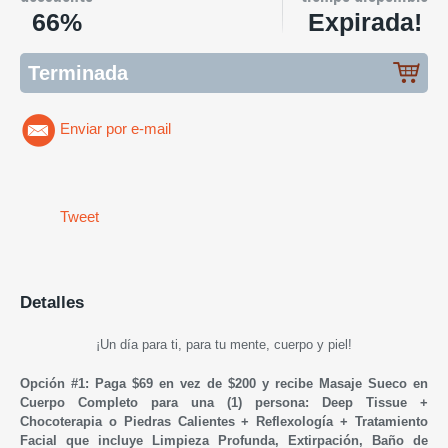
66%
Expirada!
Terminada
Enviar por e-mail
Tweet
Detalles
¡Un día para ti, para tu mente, cuerpo y piel!
Opción #1: Paga $69 en vez de $200 y recibe Masaje Sueco en
Cuerpo Completo para una (1) persona: Deep Tissue +
Chocoterapia o Piedras Calientes + Reflexología + Tratamiento
Facial que incluye Limpieza Profunda, Extirpación, Baño de