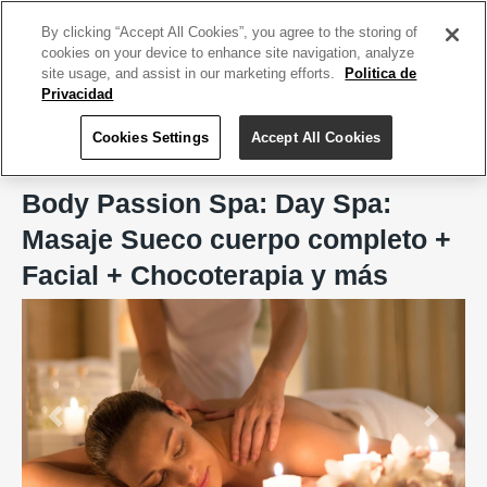
ACCEDE TU CUENTA
|
REGÍSTRATE HOY
By clicking “Accept All Cookies”, you agree to the storing of
cookies on your device to enhance site navigation, analyze
site usage, and assist in our marketing efforts.
Politica de
Privacidad
Cookies Settings
Accept All Cookies
Home
Body Passion Spa, San Juan
Body Passion Spa: Day Spa:
Masaje Sueco cuerpo completo +
Facial + Chocoterapia y más
Previous
Next