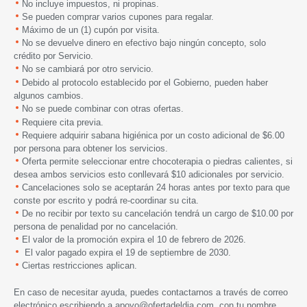
No incluye impuestos, ni propinas.
Se pueden comprar varios cupones para regalar.
Máximo de un (1) cupón por visita.
No se devuelve dinero en efectivo bajo ningún concepto, solo
crédito por Servicio.
No se cambiará por otro servicio
.
Debido al protocolo establecido por el Gobierno, pueden haber
algunos cambios.
N
o se puede combinar con otras ofertas.
Requiere cita previa.
Requiere adquirir sabana higiénica por un costo adicional de $6.00
por persona para obtener los servicios.
Oferta permite seleccionar entre chocoterapia o piedras calientes, si
desea ambos servicios esto conllevará $10 adicionales por servicio.
Cancelaciones solo se aceptarán 24 horas antes por texto para que
conste por escrito y podrá re-coordinar su cita.
De no recibir por texto su cancelación tendrá un cargo de $10.00 por
persona de penalidad por no cancelación.
El valor de la promoción expira el 10 de febrero de 2026
.
El valor pagado expira el 19 de septiembre de 2030.
Ciertas restricciones aplican.
En caso de necesitar ayuda, puedes contactarnos a través de correo
electrónico escribiendo a
apoyo@ofertadeldia.com
, con tu nombre,