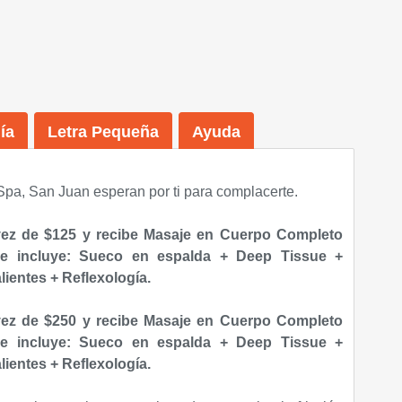
ía
Letra Pequeña
Ayuda
pa, San Juan esperan por ti para complacerte.
vez de $125 y recibe Masaje en Cuerpo Completo
ue incluye: Sueco en espalda + Deep Tissue +
ientes + Reflexología.
vez de $250 y
recibe Masaje en Cuerpo Completo
ue incluye: Sueco en espalda + Deep Tissue +
ientes + Reflexología.