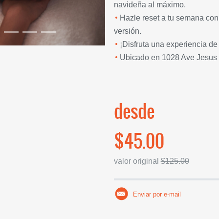
navideña al máximo.
Hazle reset a tu semana con
versión.
¡Disfruta una experiencia de 
Ubicado en 1028 Ave Jesus 
desde
$45.00
valor original
$125.00
Enviar por e-mail