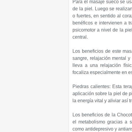
Para el masaje sueco se usa 
de la piel. Luego se realiz
o fuertes, en sentido al cor
benéficos e intervienen a t
psicomotor a nivel de la pie
central.
Los beneficios de este masa
sangre, relajación mental y
lleva a una relajación fís
focaliza especialmente en es
Piedras calientes: Esta ter
aplicación sobre la piel de p
la energía vital y aliviar así
Los beneficios de la Choco
el metabolismo gracias a s
como antidepresivo y antians