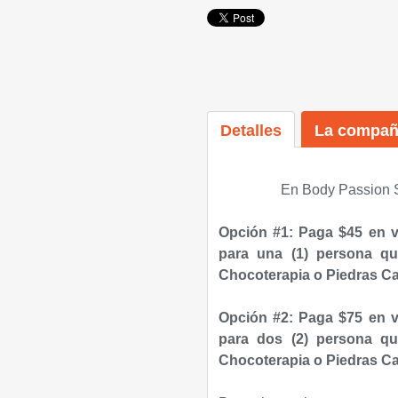
Detalles
La compañ
En Body Passion S
Opción #1: Paga $45 en 
para una (1) persona q
Chocoterapia o Piedras Cal
Opción #2: Paga $75 en 
para dos (2) persona q
Chocoterapia o Piedras Cal