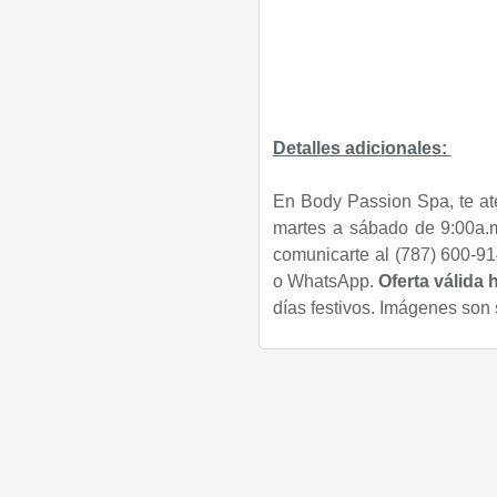
Detalles adicionales:
En Body Passion Spa, te at
martes a sábado de 9:00a.m
comunicarte al (787) 600-91
o WhatsApp.
Oferta válida 
días festivos. Imágenes son so