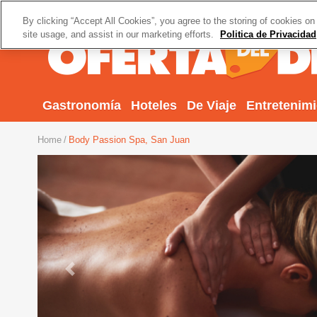
By clicking “Accept All Cookies”, you agree to the storing of cookies on
site usage, and assist in our marketing efforts.
Politica de Privacidad
Gastronomía
Hoteles
De Viaje
Entretenim
Home
Body Passion Spa, San Juan
Previous