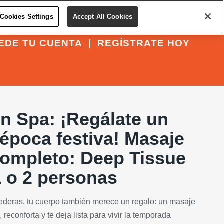
Cookies Settings
Accept All Cookies
EDE TU CUENTA
|
REGÍSTRATE HOY
n Spa: ¡Regálate un
 época festiva! Masaje
ompleto: Deep Tissue
1 o 2 personas
rederas, tu cuerpo también merece un regalo: un masaje
reconforta y te deja lista para vivir la temporada