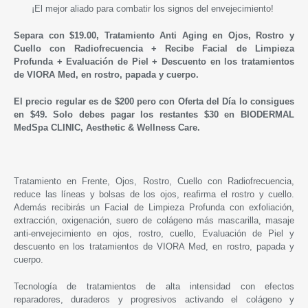
¡El mejor aliado para combatir los signos del envejecimiento!
Separa con $19.00, Tratamiento Anti Aging en Ojos, Rostro y
Cuello con Radiofrecuencia + Recibe Facial de Limpieza
Profunda +
Evaluación de Piel + Descuento en los tratamientos
de VIORA Med, en rostro, papada y cuerpo.
El precio regular es de $200 pero con Oferta del Día lo consigues
en
$49. Solo debes pagar
los restantes
$30 en
BIODERMAL
MedSpa CLINIC, Aesthetic & Wellness Care.
Tratamiento en Frente, Ojos, Rostro, Cuello con Radiofrecuencia,
reduce las líneas y bolsas de los ojos, reafirma el rostro y cuello.
Además recibirás un Facial de Limpieza Profunda con exfoliación,
extracción, oxigenación, suero de colágeno más mascarilla, masaje
anti-envejecimiento en ojos, rostro, cuello, Evaluación de Piel y
descuento en los tratamientos de VIORA Med, en rostro, papada y
cuerpo.
Tecnología de tratamientos de alta intensidad con efectos
reparadores, duraderos y progresivos activando el colágeno y