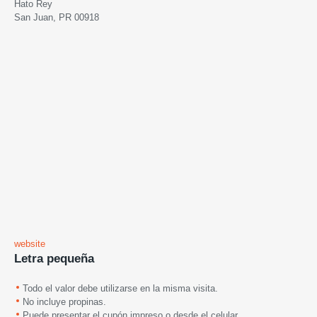
Hato Rey
San Juan, PR 00918
website
Letra pequeña
Todo el valor debe utilizarse en la misma visita.
No incluye propinas.
Puede presentar el cupón impreso o desde el celular.