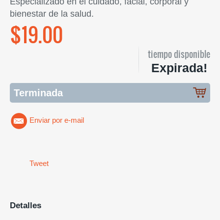
Especializado en el cuidado, facial, corporal y
bienestar de la salud.
$19.00
tiempo disponible
Expirada!
Terminada
Enviar por e-mail
Tweet
Detalles