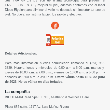
Sus
TRATAMIENTOS son de última tecnología para prevenir el
ENVEJECIMIENTO y mejorar tu piel, además contamos con el láser
Diodo Elysion para eliminar el vello no deseado sin importar tu tono de
piel. No duele, no lastima la piel. Es rápido y efectivo.
Detalles Adicionales:
Para más información puedes comunicarte llamando al (787) 962-
3339. Horario: lunes y miércoles de 9:00 a.m a 5:00 p.m, martes y
jueves de 10:00 a.m. a 7:00 p.m., viernes de 10:00 a.m. a 5:00 p.m. y
sábados de 9:00 a.m. a 3:00 p.m.
Oferta válida hasta el 30 de julio
de 2026. No es válida en días feriados.
La compañia
BIODERMAL Med Spa CLINIC, Aesthetic & Wellness Care
Plaza 654 suite, 1717 Av. Luis Muñoz Rivera