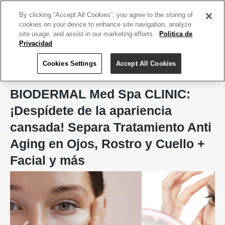
ACCEDE TU CUENTA
|
REGÍSTRATE HOY
By clicking “Accept All Cookies”, you agree to the storing of
cookies on your device to enhance site navigation, analyze
site usage, and assist in our marketing efforts.
Politica de
Privacidad
Cookies Settings
Accept All Cookies
Home
BIODERMAL Med Spa CLINIC, Aesthetic & Wellness Care
BIODERMAL Med Spa CLINIC:
¡Despídete de la apariencia
cansada! Separa Tratamiento Anti
Aging en Ojos, Rostro y Cuello +
Facial y más