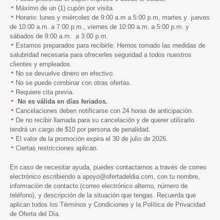
Máximo de un (1) cupón por visita.
Horario: lunes y miércoles de 9:00 a.m a 5:00 p.m, martes y jueves
de 10:00 a.m. a 7:00 p.m., viernes de 10:00 a.m. a 5:00 p.m. y
sábados de 9:00 a.m. a 3:00 p.m.
Estamos preparados para recibirle: Hemos tomado las medidas de
salubridad necesaria para ofrecerles seguridad a todos nuestros
clientes y empleados.
No se devuelve dinero en efectivo.
No se puede combinar con otras ofertas.
Requiere cita previa.
No es válida en días feriados.
Cancelaciones deben notificarse con 24 horas de anticipación.
De no recibir llamada para su cancelación y de querer utilizarlo
tendrá un cargo de $10 por persona de penalidad.
El valor de la promoción expira
el 30 de julio de 2026.
Ciertas restricciones aplican.
En caso de necesitar ayuda, puedes contactarnos a través de correo
electrónico escribiendo a
apoyo@ofertadeldia.com
, con tu nombre,
información de contacto (correo electrónico alterno, número de
teléfono), y descripción de la situación que tengas. Recuerda que
aplican todos los
Términos y Condiciones
y la
Política de Privacidad
de Oferta del Día.