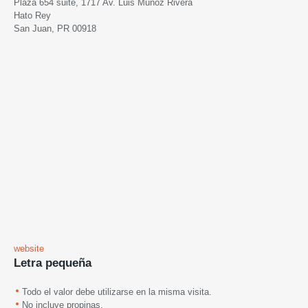
Plaza 654 suite, 1717 Av. Luis Muñoz Rivera
Hato Rey
San Juan, PR 00918
website
Letra pequeña
Todo el valor debe utilizarse en la misma visita.
No incluye propinas.