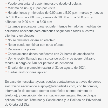
Puede presentar el cupón impreso o desde el celular.
Máximo de un (1) cupón por visita.
Horario: lunes y miércoles de 9:00 a.m a 5:00 p.m, martes y jueves
de 10:00 a.m. a 7:00 p.m., viernes de 10:00 a.m. a 5:00 p.m. y
sábados de 9:00 a.m. a 3:00 p.m.
Estamos preparados para recibirle: Hemos tomado las medidas de
salubridad necesaria para ofrecerles seguridad a todos nuestros
clientes y empleados.
No se devuelve dinero en efectivo.
No se puede combinar con otras ofertas.
Requiere cita previa.
Cancelaciones deben notificarse con 24 horas de anticipación.
De no recibir llamada para su cancelación y de querer utilizarlo
tendrá un cargo de $10 por persona de penalidad.
El valor de la promoción expira el 31 de agosto de 2024.
Ciertas restricciones aplican.
En caso de necesitar ayuda, puedes contactarnos a través de correo
electrónico escribiendo a
apoyo@ofertadeldia.com
, con tu nombre,
información de contacto (correo electrónico alterno, número de
teléfono), y descripción de la situación que tengas. Recuerda que
aplican todos los
Términos y Condiciones
y la
Política de Privacidad
de Oferta del Día.