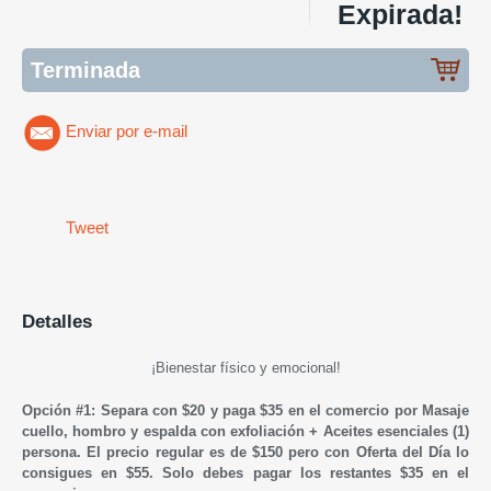
Expirada!
Terminada
Enviar por e-mail
Tweet
Detalles
¡Bienestar físico y emocional!
Opción #1: Separa con $20 y paga $35 en el comercio por Masaje
cuello, hombro y espalda con exfoliación + Aceites esenciales (1)
persona.
El precio regular es de $150 pero con Oferta del Día lo
consigues en
$55. Solo debes pagar
los restantes
$35 en el