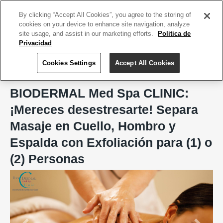
ACCEDE TU CUENTA
|
REGÍSTRATE HOY
By clicking “Accept All Cookies”, you agree to the storing of
cookies on your device to enhance site navigation, analyze
site usage, and assist in our marketing efforts.
Politica de
Privacidad
Cookies Settings
Accept All Cookies
Home
BIODERMAL Med Spa CLINIC, Aesthetic & Wellness Care
BIODERMAL Med Spa CLINIC:
¡Mereces desestresarte! Separa
Masaje en Cuello, Hombro y
Espalda con Exfoliación para (1) o
(2) Personas