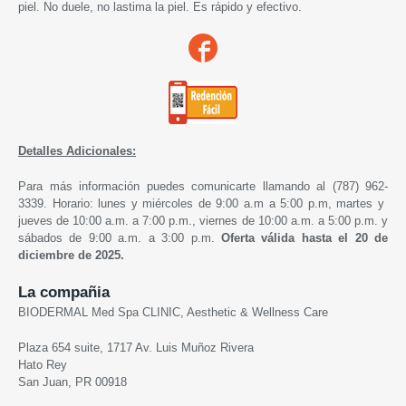
piel. No duele, no lastima la piel. Es rápido y efectivo.
Detalles Adicionales:
Para más información puedes comunicarte llamando al (787) 962-
3339. Horario: lunes y miércoles de 9:00 a.m a 5:00 p.m, martes y
jueves de 10:00 a.m. a 7:00 p.m., viernes de 10:00 a.m. a 5:00 p.m. y
sábados de 9:00 a.m. a 3:00 p.m.
Oferta válida hasta el 20 de
diciembre de 2025.
La compañia
BIODERMAL Med Spa CLINIC, Aesthetic & Wellness Care
Plaza 654 suite, 1717 Av. Luis Muñoz Rivera
Hato Rey
San Juan, PR 00918