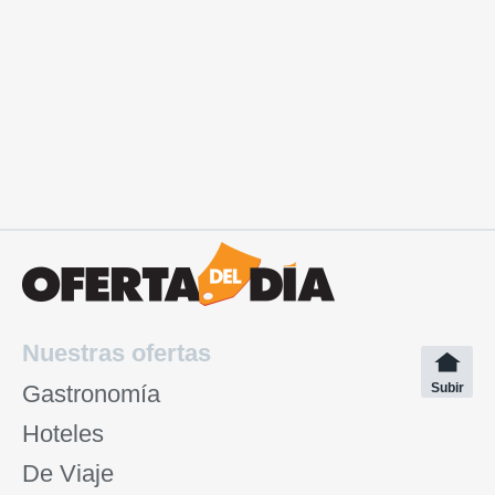
Nuestras ofertas
Gastronomía
Subir
Hoteles
De Viaje