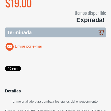
$19.00
tiempo disponible
Expirada!
Terminada
Enviar por e-mail
Detalles
¡El mejor aliado para combatir los signos del envejecimiento!