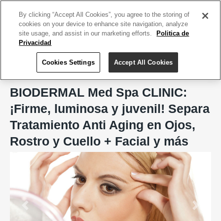
ACCEDE TU CUENTA
|
REGÍSTRATE HOY
By clicking “Accept All Cookies”, you agree to the storing of
cookies on your device to enhance site navigation, analyze
site usage, and assist in our marketing efforts.
Politica de
Privacidad
Cookies Settings
Accept All Cookies
Home
BIODERMAL Med Spa CLINIC, Aesthetic & Wellness Care
BIODERMAL Med Spa CLINIC:
¡Firme, luminosa y juvenil! Separa
Tratamiento Anti Aging en Ojos,
Rostro y Cuello + Facial y más
Previous
Next