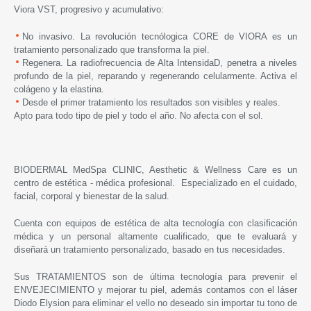
Viora VST, progresivo y acumulativo:
No invasivo. La revolución tecnólogica CORE de VIORA es un
tratamiento personalizado que transforma la piel.
Regenera. La radiofrecuencia de Alta IntensidaD, penetra a niveles
profundo de la piel, reparando y regenerando celularmente. Activa el
colágeno y la elastina.
Desde el primer tratamiento los resultados son visibles y reales.
Apto para todo tipo de piel y todo el año. No afecta con el sol.
BIODERMAL MedSpa CLINIC, Aesthetic & Wellness Care es un
centro de estética - médica profesional. Especializado en el cuidado,
facial, corporal y bienestar de la salud.
Cuenta con equipos de estética de alta tecnología con clasificación
médica y un personal altamente cualificado, que te evaluará y
diseñará un tratamiento personalizado, basado en tus necesidades.
Sus
TRATAMIENTOS son de última tecnología para prevenir el
ENVEJECIMIENTO y mejorar tu piel, además contamos con el láser
Diodo Elysion para eliminar el vello no deseado sin importar tu tono de