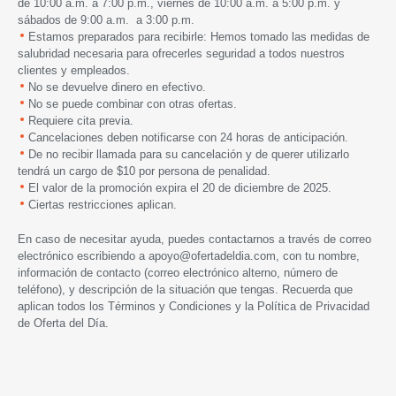
de 10:00 a.m. a 7:00 p.m., viernes de 10:00 a.m. a 5:00 p.m. y
sábados de 9:00 a.m. a 3:00 p.m.
Estamos preparados para recibirle: Hemos tomado las medidas de
salubridad necesaria para ofrecerles seguridad a todos nuestros
clientes y empleados.
No se devuelve dinero en efectivo.
No se puede combinar con otras ofertas.
Requiere cita previa.
Cancelaciones deben notificarse con 24 horas de anticipación.
De no recibir llamada para su cancelación y de querer utilizarlo
tendrá un cargo de $10 por persona de penalidad.
El valor de la promoción expira
el 20 de diciembre de 2025.
Ciertas restricciones aplican.
En caso de necesitar ayuda, puedes contactarnos a través de correo
electrónico escribiendo a
apoyo@ofertadeldia.com
, con tu nombre,
información de contacto (correo electrónico alterno, número de
teléfono), y descripción de la situación que tengas. Recuerda que
aplican todos los
Términos y Condiciones
y la
Política de Privacidad
de Oferta del Día.