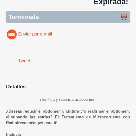
Expirada!
Terminada
Enviar por e-mail
Tweet
Detalles
¡Tonifica y reafirma tu abdomen!
¿Deseas reducir el abdomen y cintura y/o reafirmar el abdomen,
eliminando las estrías? El Tratamiento de Microcorriente con
Radiofrecuencia ¡es para ti!.
Incluye: