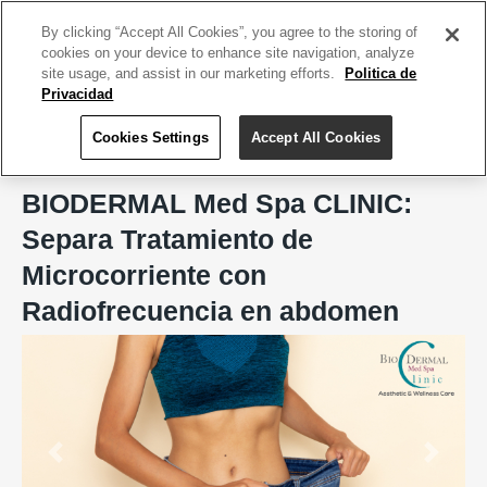
ACCEDE TU CUENTA
|
REGÍSTRATE HOY
By clicking “Accept All Cookies”, you agree to the storing of
cookies on your device to enhance site navigation, analyze
site usage, and assist in our marketing efforts.
Politica de
Privacidad
Cookies Settings
Accept All Cookies
Home
BIODERMAL Med Spa CLINIC, Aesthetic & Wellness Care
BIODERMAL Med Spa CLINIC:
Separa Tratamiento de
Microcorriente con
Radiofrecuencia en abdomen
Previous
Next