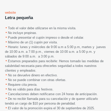
website
Letra pequeña
Todo el valor debe utilizarse en la misma visita.
No incluye propinas.
Puede presentar el cupón impreso o desde el celular.
Máximo de un (1) cupón por visita.
Horario: lunes y miércoles de 9:00 a.m a 5:00 p.m, martes y jueves
de 10:00 a.m. a 7:00 p.m., viernes de 10:00 a.m. a 5:00 p.m. y
sábados de 9:00 a.m. a 3:00 p.m.
Estamos preparados para recibirle: Hemos tomado las medidas de
salubridad necesaria para ofrecerles seguridad a todos nuestros
clientes y empleados.
No se devuelve dinero en efectivo.
No se puede combinar con otras ofertas.
Requiere cita previa.
No es válido para días festivos.
Cancelaciones deben notificarse con 24 horas de anticipación.
De no recibir llamada para su cancelación y de querer utilizarlo
tendrá un cargo de $10 por persona de penalidad.
El valor de la promoción expira
el 30 de septiembre de 2025.