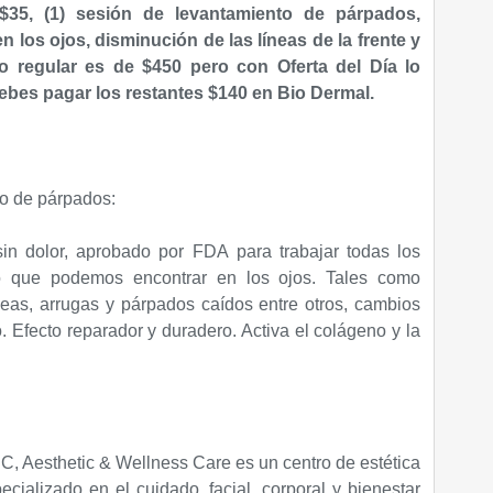
$35, (1
) sesión de levantamiento de párpados,
en los ojos,
disminución de las líneas de la frente y
io regular es de $450 pero con Oferta del Día lo
debes pagar
los restantes
$140 en Bio Dermal.
o de párpados:
 sin dolor, aprobado por FDA
para trabajar todas los
o que podemos encontrar en los ojos. Tales como
neas, arrugas y párpados caídos entre otros
, cambios
. Efecto reparador y duradero. Activa el colágeno y la
Aesthetic & Wellness Care es un centro de estética
cializado en el cuidado, facial, corporal y bienestar