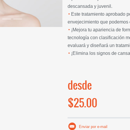
descansada y juvenil.
Este tratamiento aprobado po
envejecimiento que podemos e
¡Mejora tu apariencia de for
tecnología con clasificación m
evaluará y diseñará un tratam
¡Elimina los signos de cansa
desde
$25.00
Enviar por e-mail