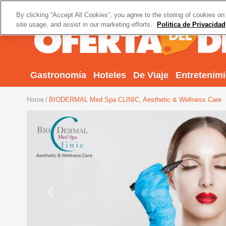
By clicking “Accept All Cookies”, you agree to the storing of cookies on
site usage, and assist in our marketing efforts.
Politica de Privacidad
Gastronomía
Hoteles
De Viaje
Entretenim
Home
BIODERMAL Med Spa CLINIC, Aesthetic & Wellness Care
Previous