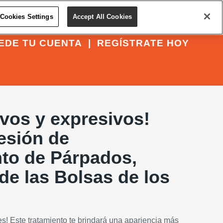
Cookies Settings
Accept All Cookies
EDE TU CUENTA
|
REGÍSTRATE HOY
vos y expresivos!
esión de
to de Párpados,
de las Bolsas de los
es! Este tratamiento te brindará una apariencia más