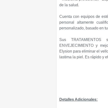
de la salud.
Cuenta con equipos de estét
personal altamente cualif
personalizado, basado en t
Sus
TRATAMIENTOS so
ENVEJECIMIENTO y mejora
Elysion para eliminar el vell
lastima la piel. Es rápido y e
Detalles Adicionales: