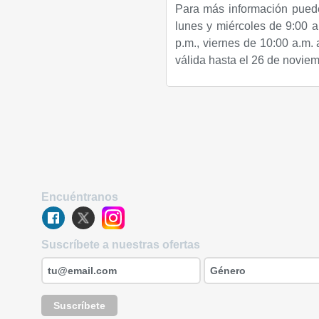
Para más información puede
lunes y miércoles de 9:00 a
p.m., viernes de 10:00 a.m. 
válida hasta el 26 de noviem
Encuéntranos
Suscríbete a nuestras ofertas
Suscríbete