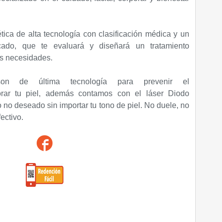
ica de alta tecnología con clasificación médica y un
icado, que te evaluará y diseñará un tratamiento
us necesidades.
n de última tecnología para prevenir el
r tu piel, además contamos con el láser Diodo
o no deseado sin importar tu tono de piel. No duele, no
fectivo.