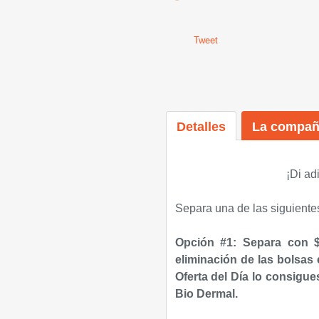
Tweet
Detalles
La compañ
¡Di ad
Separa una de las siguiente
Opción #1: Separa con $
eliminación de las bolsas 
Oferta del Día lo consigu
Bio Dermal.