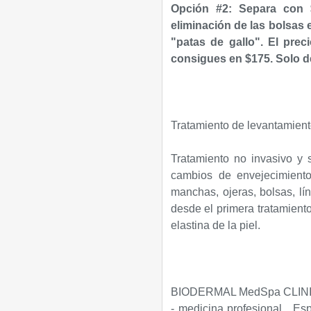
Opción #2:
Separa con 
eliminación de las bolsas 
"patas de gallo". El prec
consigues en
$175. Solo 
Tratamiento de levantamient
Tratamiento no invasivo y
cambios de envejecimient
manchas, ojeras, bolsas, lí
desde el primera tratamiento
elastina de la piel.
BIODERMAL MedSpa CLINIC, 
- medicina profesional. Espe